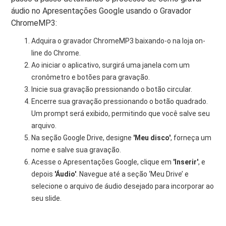
áudio no Apresentações Google usando o Gravador
ChromeMP3:
Adquira o gravador ChromeMP3 baixando-o na loja on-
line do Chrome.
Ao iniciar o aplicativo, surgirá uma janela com um
cronômetro e botões para gravação.
Inicie sua gravação pressionando o botão circular.
Encerre sua gravação pressionando o botão quadrado.
Um prompt será exibido, permitindo que você salve seu
arquivo.
Na seção Google Drive, designe
'Meu disco'
, forneça um
nome e salve sua gravação.
Acesse o Apresentações Google, clique em
'Inserir'
, e
depois
'Áudio'
. Navegue até a seção ‘Meu Drive’ e
selecione o arquivo de áudio desejado para incorporar ao
seu slide.