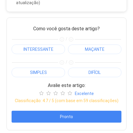
atualização)
Como você gosta deste artigo?
/
INTERESSANTE
MAÇANTE
/
SIMPLES
DIFÍCIL
Avalie este artigo:
Excelente
Classificação:
4.7
/ 5 (com base em
59
classificações)
Pronto