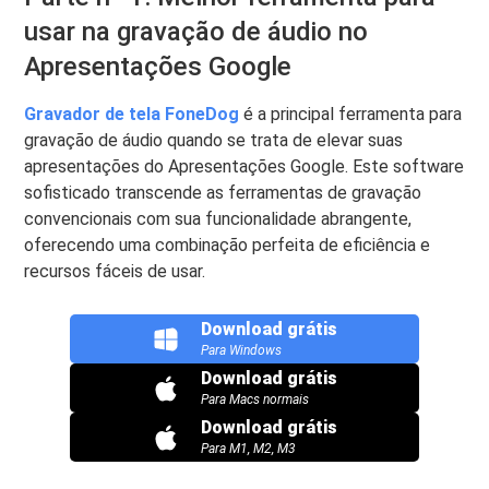
usar na gravação de áudio no
Apresentações Google
Gravador de tela FoneDog
é a principal ferramenta para
gravação de áudio quando se trata de elevar suas
apresentações do Apresentações Google. Este software
sofisticado transcende as ferramentas de gravação
convencionais com sua funcionalidade abrangente,
oferecendo uma combinação perfeita de eficiência e
recursos fáceis de usar.
Download grátis
Para Windows
Download grátis
Para Macs normais
Download grátis
Para M1, M2, M3