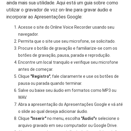
ainda mais sua utilidade. Aqui está um guia sobre como
utilizar o gravador de voz on-line para gravar áudio e
incorporar ao Apresentações Google:
Acesse o site do Online Voice Recorder usando seu
navegador.
Permita que o site use seu microfone, se solicitado.
Procure o botão de gravação e familiarize-se com os
botões de gravação, pausa, parada e reprodução.
Encontre um local tranquilo e verifique seu microfone
antes de começar.
Clique
"Registro"
, fale claramente e use os botões de
pausa ou parada quando terminar.
Salve ou baixe seu áudio em formatos como MP3 ou
WAV.
Abra a apresentação do Apresentações Google e vá até
o slide ao qual deseja adicionar áudio.
Clique
"Inserir"
no menu, escolha
"Áudio"
e selecione o
arquivo gravado em seu computador ou Google Drive.