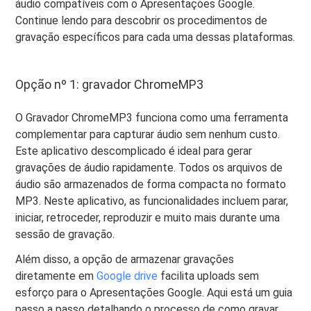
áudio compatíveis com o Apresentações Google.
Continue lendo para descobrir os procedimentos de
gravação específicos para cada uma dessas plataformas.
Opção nº 1: gravador ChromeMP3
O Gravador ChromeMP3 funciona como uma ferramenta
complementar para capturar áudio sem nenhum custo.
Este aplicativo descomplicado é ideal para gerar
gravações de áudio rapidamente. Todos os arquivos de
áudio são armazenados de forma compacta no formato
MP3. Neste aplicativo, as funcionalidades incluem parar,
iniciar, retroceder, reproduzir e muito mais durante uma
sessão de gravação.
Além disso, a opção de armazenar gravações
diretamente em
Google drive
facilita uploads sem
esforço para o Apresentações Google. Aqui está um guia
passo a passo detalhando o processo de como gravar