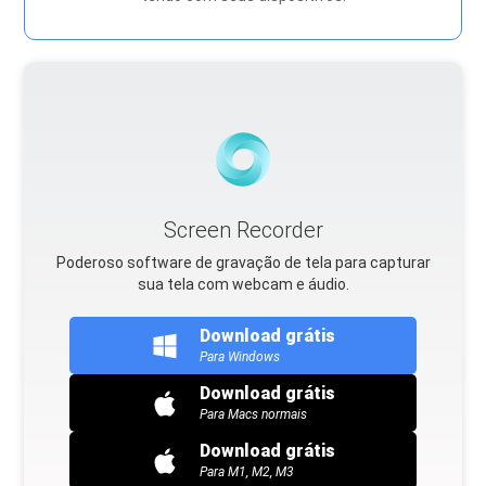
Screen Recorder
Poderoso software de gravação de tela para capturar
sua tela com webcam e áudio.
Download grátis
Para Windows
Download grátis
Para Macs normais
Download grátis
Para M1, M2, M3