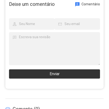
Deixe um comentário
Comentário
0
Enviar