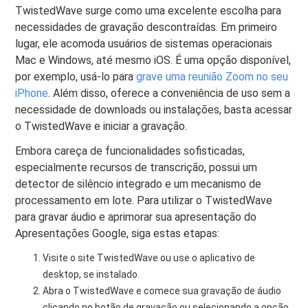
TwistedWave surge como uma excelente escolha para
necessidades de gravação descontraídas. Em primeiro
lugar, ele acomoda usuários de sistemas operacionais
Mac e Windows, até mesmo iOS. É uma opção disponível,
por exemplo, usá-lo para
grave uma reunião Zoom no seu
iPhone
. Além disso, oferece a conveniência de uso sem a
necessidade de downloads ou instalações, basta acessar
o TwistedWave e iniciar a gravação.
Embora careça de funcionalidades sofisticadas,
especialmente recursos de transcrição, possui um
detector de silêncio integrado e um mecanismo de
processamento em lote. Para utilizar o TwistedWave
para gravar áudio e aprimorar sua apresentação do
Apresentações Google, siga estas etapas:
Visite o site TwistedWave ou use o aplicativo de
desktop, se instalado.
Abra o TwistedWave e comece sua gravação de áudio
clicando no botão de gravação ou selecionando a opção