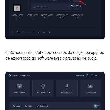
6. Se necessário, utilize os recursos de edição ou opções
de exportação do software para a gravação de áudio.