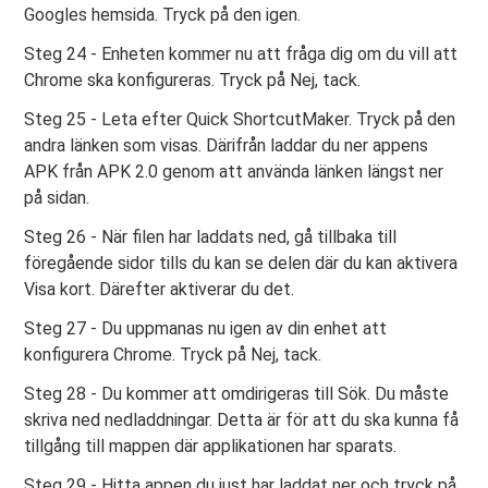
Googles hemsida. Tryck på den igen.
Steg 24 - Enheten kommer nu att fråga dig om du vill att
Chrome ska konfigureras. Tryck på Nej, tack.
Steg 25 - Leta efter Quick ShortcutMaker. Tryck på den
andra länken som visas. Därifrån laddar du ner appens
APK från APK 2.0 genom att använda länken längst ner
på sidan.
Steg 26 - När filen har laddats ned, gå tillbaka till
föregående sidor tills du kan se delen där du kan aktivera
Visa kort. Därefter aktiverar du det.
Steg 27 - Du uppmanas nu igen av din enhet att
konfigurera Chrome. Tryck på Nej, tack.
Steg 28 - Du kommer att omdirigeras till Sök. Du måste
skriva ned nedladdningar. Detta är för att du ska kunna få
tillgång till mappen där applikationen har sparats.
Steg 29 - Hitta appen du just har laddat ner och tryck på