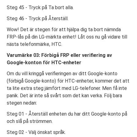
Steg 45 - Tryck på Ta bort alla.
Steg 46 - Tryck på Återställ.
Wow! Det är stegen för att hjälpa dig ta bort nämnda
FRP-lås på din LG-märkta enhet! Låt oss nu gå vidare till
nästa telefonmärke, HTC.
Varumärke 03: Förbigå FRP eller verifiering av
Google-konton för HTC-enheter
Om du vill kringgå verifieringen av ditt Google-konto
(förbigå Google-konto) för HTC-enheter, kommer det att
ta lite extra steg jämfört med LG-telefoner. Men få inte
panik. Det är inte så svårt som det kan verka. Följ bara
stegen nedan:
Steg 01 - Återställ enheten du har ditt Google-konto på
och slå på strömmen.
Steg 02 - Välj önskat språk.