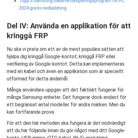
Topp 5 Samsung säkerhetskopieringsprogram för PC
2024 gratis nedladdning
Del IV: Använda en applikation för att
kringgå FRP
Nu ska vi prata om ett av de mest populära sätten att
hjälpa dig kringgå Google-kontot; kringgå FRP eller
verifiering av Google-kontot. Detta kan implementeras
med en kabel och även en applikation som är speciellt
utformad för detta ändamål.
Många användare uppgav att det faktiskt fungerar för
många Samsung-enheter. Det fungerar dock endast för
ett begränsat antal modeller för andra märken. Men du
kan fortfarande prova.
För att den här metoden ska fungera är det nödvändigt
att du har följande innan du gör något med ditt Google-
konto: USB-minne, OTG-kabel, Wi-Fi-anslutning,