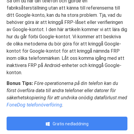
Så om du har din telefon och gjorde en
fabriksåterställning utan att känna till referenserna till
ditt Google-konto, kan du ha stora problem. Tja, vad du
behöver göra är att kringgå FRP-låset eller verifieringen
av Google-kontot. I den här artikeln kommer vi att lära dig
hur du går förbi Google-kontot. Vi kommer att beskriva
de olika metoderna du bör göra för att kringgå Google-
kontot för Google-kontot för att kringgå nämnda FRP
inom olika telefonmärken. Låt oss komma igång med att
inaktivera FRP på Android-enheter och kringgå Google-
konton.
Bonus Tips:
Före operationerna på din telefon kan du
först överföra data till andra telefoner eller datorer för
säkerhetskopiering för att undvika onödig dataförlust med
FoneDog telefonöverföring
.
Gratis nedladdning