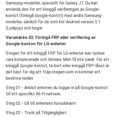
Samsung-modeller, speciellt för Galaxy J7. Du kan
använda den för att kringgå verifieringen av Google-
kontot (förbigå Google-kontot) med andra Samsung-
modeller, särskilt för de som kör Android version 5.1
(Lollipop) och högre.
Varumärke 02: Förbigå FRP eller verifiering av
Google-konton för LG-enheter
Stegen för att kringgå FRP för LG-enheter kan tyckas
vara komplicerade och lömska. Men få inte panik. För att
kringgå Google-kontot, ta bort eller kringgå FRP-låset är
det bäst för dig att följa stegen som vi kommer att
beskriva nedan:
Steg 01 - Anslut enheten du loggar in på Google-kontot
till ett specifikt Wi-Fi-nätverk.
Steg 02 - Gå till enhetens huvudskärm.
Steg 03 - Tryck på Tillgänglighet.