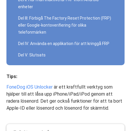
enheter
Del III: Förbigå The Factory Reset Protection (FRP)
eller Google-kontoverifiering för olika
telefonmärken
Del IV: Använda en applikation för att kringgå FRP
Del V: Slutsats
Tips:
FoneDog iOS Unlocker
är ett kraftfullt verktyg som
hjälper till att låsa upp iPhone/iPad/iPod genom att
radera lösenord. Det ger också funktioner för att ta bort
Apple-ID eller lösenord och lösenord för skärmtid.