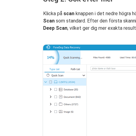
Klicka på
scan
knappen i det nedre högra hö
Scan
som standard. Efter den första skanni
Deep Scan
, vilket ger dig mer exakta result