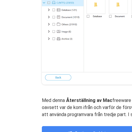
Med denna
Återställning av Mac
freeware 
oavsett var de kom ifrån och varför de förs
att använda programvara från tredje part. I s