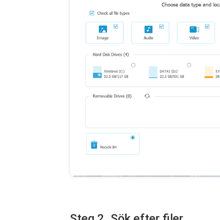
Steg 2. Sök efter filer