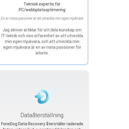
Teknisk expertis för
PC/webbplatsoptimering
En av mina passioner är att utveckla min egen mjukvara
Jag skriver artiklar för att dela kunskap om
IT-teknik och viss erfarenhet av att utveckla
min egen mjukvara, och att utveckla min
egen mjukvara är en av mina passioner för
arbete.
Dataåterställning
FoneDog Data Recovery återställer raderade