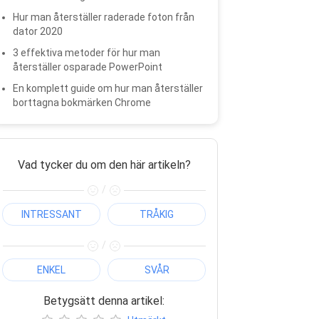
Hur man återställer raderade foton från
dator 2020
3 effektiva metoder för hur man
återställer osparade PowerPoint
En komplett guide om hur man återställer
borttagna bokmärken Chrome
Vad tycker du om den här artikeln?
/
INTRESSANT
TRÅKIG
/
ENKEL
SVÅR
Betygsätt denna artikel: