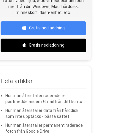
foton, videor, ljud, e-postmeddelanden och
mer från din Windows, Mac, hårddisk,
minneskort, flash-enhet, etc.
Gratis nedladdning
Gratis nedladdning
Heta artiklar
Hur man återställer raderade e-
postmeddelanden i Gmail från ditt konto
Hur man återställer data från hårddisk
som inte upptäcks - bästa sättet
Hur man återställer permanent raderade
foton från Google Drive