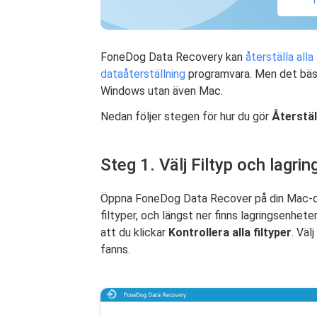
FoneDog Data Recovery kan
återställa alla 
dataåterställning
programvara. Men det bäst
Windows utan även Mac.
Nedan följer stegen för hur du gör
Återstäl
Steg 1. Välj Filtyp och lagri
Öppna FoneDog Data Recover på din Mac-dato
filtyper, och längst ner finns lagringsenheter
att du klickar
Kontrollera alla filtyper
. Väl
fanns.