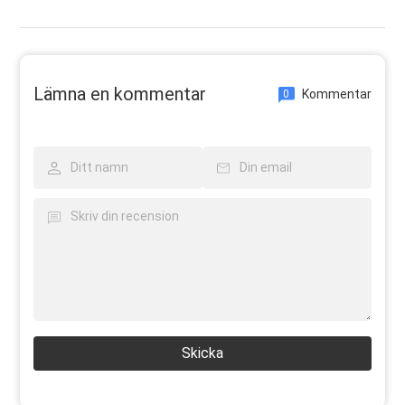
Lämna en kommentar
Kommentar
0
Skicka