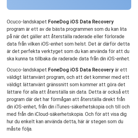
Ocuco-landskapet
FoneDog iOS Data Recovery
program är ett av de bästa programmen som du kan lita
på när det gäller att återställa raderade eller förlorade
data från vilken iOS-enhet som helst. Det är därför detta
är det perfekta verktyget som du kan använda för att du
ska kunna ta tillbaka de raderade data från din iOS-enhet.
Ocuco-landskapet
FoneDog iOS Data Recovery
är ett
väldigt lättanvänt program, och att det kommer med ett
väldigt lättanvänt gränssnitt som kommer att göra det
lättare för alla att återställa sin data. Detta är också ett
program där det har förmågan att återställa direkt från
din iOS-enhet, från din iTunes-säkerhetskopia och till och
med från din iCloud-säkerhetskopia. Och för att visa dig
hur du enkelt kan använda detta, här är stegen som du
måste följa.