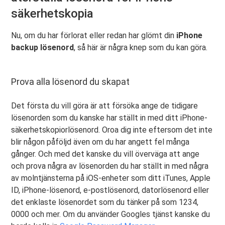
säkerhetskopia
Nu, om du har förlorat eller redan har glömt din
iPhone
backup lösenord
, så här är några knep som du kan göra.
Prova alla lösenord du skapat
Det första du vill göra är att försöka ange de tidigare
lösenorden som du kanske har ställt in med ditt iPhone-
säkerhetskopiorlösenord. Oroa dig inte eftersom det inte
blir någon påföljd även om du har angett fel många
gånger. Och med det kanske du vill överväga att ange
och prova några av lösenorden du har ställt in med några
av molntjänsterna på iOS-enheter som ditt iTunes, Apple
ID, iPhone-lösenord, e-postlösenord, datorlösenord eller
det enklaste lösenordet som du tänker på som 1234,
0000 och mer. Om du använder Googles tjänst kanske du