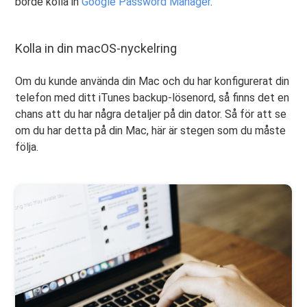
borde kolla in
Google Password Manager
.
Kolla in din macOS-nyckelring
Om du kunde använda din Mac och du har konfigurerat din
telefon med ditt iTunes backup-lösenord, så finns det en
chans att du har några detaljer på din dator. Så för att se
om du har detta på din Mac, här är stegen som du måste
följa.