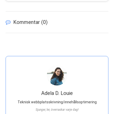
Kommentar (
0
)
Adela D. Louie
Teknisk webbplatsskrivning/innehållsoptimering
Sjunger, ler, överraskar varje dag!