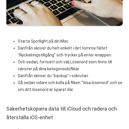
Starta Spotlight på din Mac.
Därifrån skriver du helt enkelt i det tomma fältet
"Nyckelringstillgång" och trycker på enter-knappen.
Och sedan, fortsätt och välj Lösenord som finns till
vänster på dina kategorisidoflikar.
Därifrån skriver du "backup" i sökrutan.
Gå sedan vidare och kolla på fliken "Visa lösenord" och se
om ditt lösenord är sparat där.
Säkerhetskopiera data till iCloud och radera och
återställa iOS-enhet