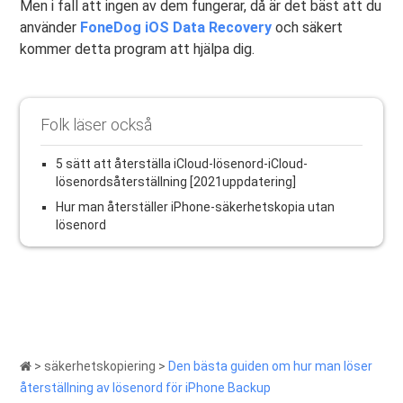
Men i fall att ingen av dem fungerar, då är det bäst att du
använder
FoneDog iOS Data Recovery
och säkert
kommer detta program att hjälpa dig.
Folk läser också
5 sätt att återställa iCloud-lösenord-iCloud-
lösenordsåterställning [2021uppdatering]
Hur man återställer iPhone-säkerhetskopia utan
lösenord
>
säkerhetskopiering
>
Den bästa guiden om hur man löser
återställning av lösenord för iPhone Backup