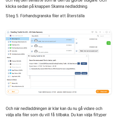
och välj den senaste som är den du gjorde tidigare. Och
klicka sedan på knappen Skanna nedladdning.
Steg 5. Förhandsgranska filer att återställa
Och när nedladdningen är klar kan du nu gå vidare och
välja alla filer som du vill få tillbaka. Du kan välja filtyper