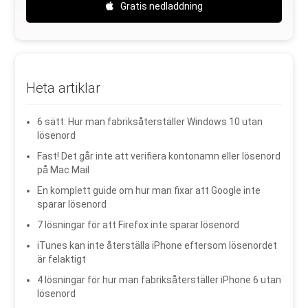
Gratis nedladdning
Heta artiklar
6 sätt: Hur man fabriksåterställer Windows 10 utan
lösenord
Fast! Det går inte att verifiera kontonamn eller lösenord
på Mac Mail
En komplett guide om hur man fixar att Google inte
sparar lösenord
7 lösningar för att Firefox inte sparar lösenord
iTunes kan inte återställa iPhone eftersom lösenordet
är felaktigt
4 lösningar för hur man fabriksåterställer iPhone 6 utan
lösenord