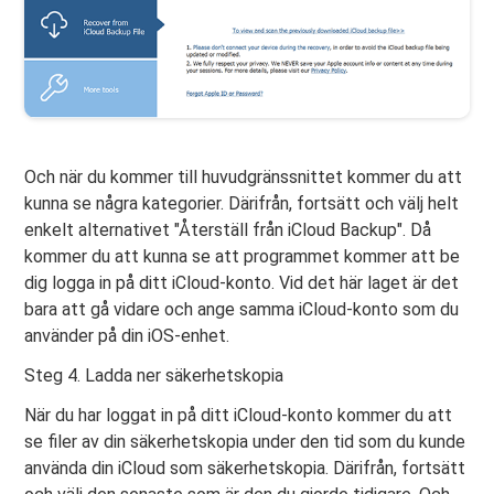
Och när du kommer till huvudgränssnittet kommer du att
kunna se några kategorier. Därifrån, fortsätt och välj helt
enkelt alternativet "Återställ från iCloud Backup". Då
kommer du att kunna se att programmet kommer att be
dig logga in på ditt iCloud-konto. Vid det här laget är det
bara att gå vidare och ange samma iCloud-konto som du
använder på din iOS-enhet.
Steg 4. Ladda ner säkerhetskopia
När du har loggat in på ditt iCloud-konto kommer du att
se filer av din säkerhetskopia under den tid som du kunde
använda din iCloud som säkerhetskopia. Därifrån, fortsätt