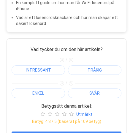
En komplett guide om hur man får Wi-Fi-lösenord på
iPhone
Vad är ett lösenordsknäckare och hur man skapar ett
säkert lösenord
Vad tycker du om den här artikeln?
/
INTRESSANT
TRÅKIG
/
ENKEL
SVÅR
Betygsätt denna artikel:
Utmärkt
Betyg:
4.8
/ 5 (baserat på
109
betyg)