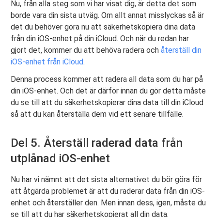
Nu, från alla steg som vi har visat dig, är detta det som
borde vara din sista utväg. Om allt annat misslyckas så är
det du behöver göra nu att säkerhetskopiera dina data
från din iOS-enhet på din iCloud. Och när du redan har
gjort det, kommer du att behöva radera och
återställ din
iOS-enhet från iCloud
.
Denna process kommer att radera all data som du har på
din iOS-enhet. Och det är därför innan du gör detta måste
du se till att du säkerhetskopierar dina data till din iCloud
så att du kan återställa dem vid ett senare tillfälle.
Del 5. Återställ raderad data från
utplånad iOS-enhet
Nu har vi nämnt att det sista alternativet du bör göra för
att åtgärda problemet är att du raderar data från din iOS-
enhet och återställer den. Men innan dess, igen, måste du
se till att du har säkerhetskopierat all din data.