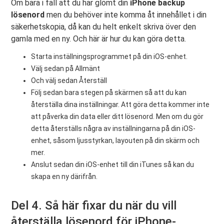
Om bara i fall att du har glömt din
iPhone backup
lösenord
men du behöver inte komma åt innehållet i din
säkerhetskopia, då kan du helt enkelt skriva över den
gamla med en ny. Och här är hur du kan göra detta.
Starta inställningsprogrammet på din iOS-enhet.
Välj sedan på Allmänt
Och välj sedan Återställ
Följ sedan bara stegen på skärmen så att du kan
återställa dina inställningar. Att göra detta kommer inte
att påverka din data eller ditt lösenord. Men om du gör
detta återställs några av inställningarna på din iOS-
enhet, såsom ljusstyrkan, layouten på din skärm och
mer.
Anslut sedan din iOS-enhet till din iTunes så kan du
skapa en ny därifrån.
Del 4. Så här fixar du när du vill
återställa lösenord för iPhone-