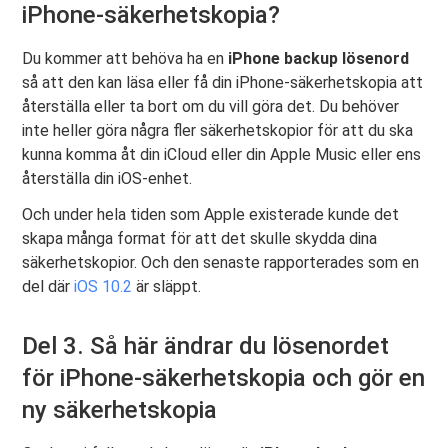
iPhone-säkerhetskopia?
Du kommer att behöva ha en
iPhone backup lösenord
så att den kan läsa eller få din iPhone-säkerhetskopia att
återställa eller ta bort om du vill göra det. Du behöver
inte heller göra några fler säkerhetskopior för att du ska
kunna komma åt din iCloud eller din Apple Music eller ens
återställa din iOS-enhet.
Och under hela tiden som Apple existerade kunde det
skapa många format för att det skulle skydda dina
säkerhetskopior. Och den senaste rapporterades som en
del där
iOS 10.2
är släppt.
Del 3. Så här ändrar du lösenordet
för iPhone-säkerhetskopia och gör en
ny säkerhetskopia