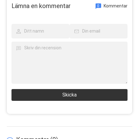
Lämna en kommentar
Kommentar
0
Skicka