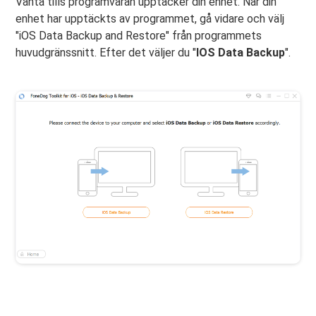
Vänta tills programvaran upptäcker din enhet. När din
enhet har upptäckts av programmet, gå vidare och välj
"iOS Data Backup and Restore" från programmets
huvudgränssnitt. Efter det väljer du "
IOS Data Backup
".