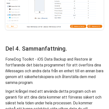
Del 4. Sammanfattning.
FoneDog Toolkit - iOS Data Backup and Restore är
fortfarande det bästa programmet för att överföra dina
iMessages och andra data från en enhet till en annan bara
genom att säkerhetskopiera och återställa dem med
samma program.
Inget krångel med att använda detta program och en
garanti för att dina data kommer att förvaras säkert och
säkrat hela tiden under hela processen. Du kommer
också att kunna selektivt välja vilken data du vill