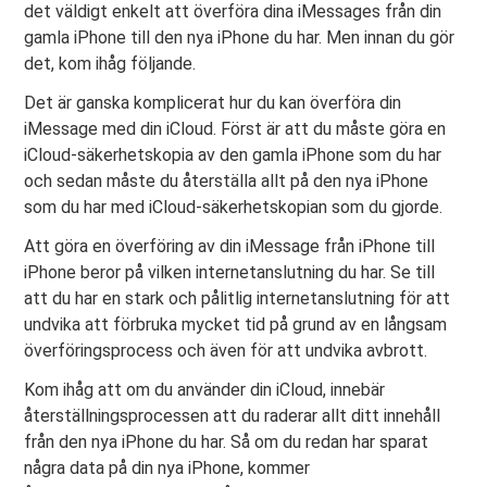
det väldigt enkelt att överföra dina iMessages från din
gamla iPhone till den nya iPhone du har. Men innan du gör
det, kom ihåg följande.
Det är ganska komplicerat hur du kan överföra din
iMessage med din iCloud. Först är att du måste göra en
iCloud-säkerhetskopia av den gamla iPhone som du har
och sedan måste du återställa allt på den nya iPhone
som du har med iCloud-säkerhetskopian som du gjorde.
Att göra en överföring av din iMessage från iPhone till
iPhone beror på vilken internetanslutning du har. Se till
att du har en stark och pålitlig internetanslutning för att
undvika att förbruka mycket tid på grund av en långsam
överföringsprocess och även för att undvika avbrott.
Kom ihåg att om du använder din iCloud, innebär
återställningsprocessen att du raderar allt ditt innehåll
från den nya iPhone du har. Så om du redan har sparat
några data på din nya iPhone, kommer