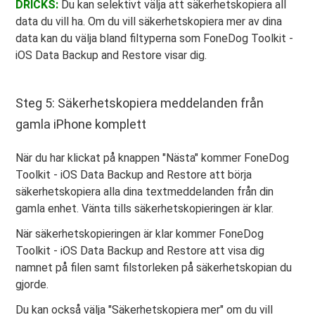
DRICKS:
Du kan selektivt välja att säkerhetskopiera all
data du vill ha. Om du vill säkerhetskopiera mer av dina
data kan du välja bland filtyperna som FoneDog Toolkit -
iOS Data Backup and Restore visar dig.
Steg 5: Säkerhetskopiera meddelanden från
gamla iPhone komplett
När du har klickat på knappen "Nästa" kommer FoneDog
Toolkit - iOS Data Backup and Restore att börja
säkerhetskopiera alla dina textmeddelanden från din
gamla enhet. Vänta tills säkerhetskopieringen är klar.
När säkerhetskopieringen är klar kommer FoneDog
Toolkit - iOS Data Backup and Restore att visa dig
namnet på filen samt filstorleken på säkerhetskopian du
gjorde.
Du kan också välja "Säkerhetskopiera mer" om du vill