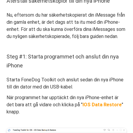
Återställ säkerhetskopior till din nya iPhone
Nu, eftersom du har säkerhetskopierat din iMessage från
din gamla enhet, är det dags att ta itu med din iPhone-
enhet. För att du ska kunna överföra dina iMessages som
du nyligen säkerhetskopierade, följ bara guiden nedan.
Steg #1: Starta programmet och anslut din nya
iPhone
Starta FoneDog Toolkit och anslut sedan din nya iPhone
till din dator med din USB-kabel.
När programmet har upptäckt din nya iPhone-enhet är
det bara att gå vidare och klicka på "
IOS Data Restore
"
knapp.