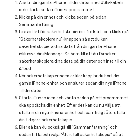
Anslut din gamla iPhone till din dator med USB-kabeln
och starta sedan iTunes-programmet.
Klicka på din enhet och klicka sedan på sidan
Sammanfattning.
I avsnittet för säkerhetskopiering, fortsätt och klicka på
"Säkerhetskopiera nu"-knappen så att du kan
säkerhetskopiera dina data från din gamla iPhone
inklusive din iMessage. Se bara till att du försöker
säkerhetskopiera dina data på din dator och inte till din
iCloud.
När säkerhetskopieringen är klar kopplar du bort din
gamla iPhone-enhet och ansluter sedan din nya iPhone
till din dator.
Starta iTunes igen och vänta sedan på att programmet
ska upptäcka din enhet. Efter det kan du nu välja att
ställa in din nya iPhone-enhet och samtidigt återställa
din tidigare säkerhetskopia.
Eller så kan du också gå till "Sammanfattning" och
sedan hitta och välja "Återställ säkerhetskopia" så att