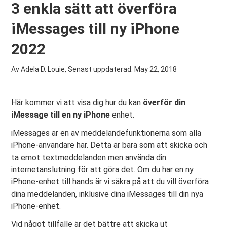
3 enkla sätt att överföra
iMessages till ny iPhone
2022
Av Adela D. Louie, Senast uppdaterad:
May 22, 2018
Här kommer vi att visa dig hur du kan
överför din
iMessage till en ny iPhone
enhet.
iMessages är en av meddelandefunktionerna som alla
iPhone-användare har. Detta är bara som att skicka och
ta emot textmeddelanden men använda din
internetanslutning för att göra det. Om du har en ny
iPhone-enhet till hands är vi säkra på att du vill överföra
dina meddelanden, inklusive dina iMessages till din nya
iPhone-enhet.
Vid något tillfälle är det bättre att skicka ut