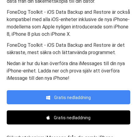
data från din säkerhetskopia till din dator.
FoneDog Toolkit - iOS Data Backup and Restore är också
kompatibel med alla iOS-enheter inklusive de nya iPhone-
modellerna som Apple nyligen introducerade som iPhone
8, iPhone 8 plus och iPhone X.
FoneDog Toolkit - iOS Data Backup and Restore är det
säkraste, mest säkra och lättanvända programmet.
Nedan är hur du kan överföra dina iMessages till din nya
iPhone-enhet. Ladda ner och prova själv att överföra
iMessage till den nya iPhone!
Gratis nedladdning
Gratis nedladdning