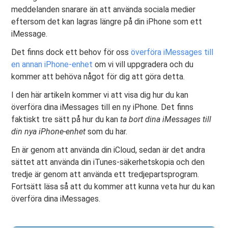
meddelanden snarare än att använda sociala medier
eftersom det kan lagras längre på din iPhone som ett
iMessage.
Det finns dock ett behov för oss
överföra iMessages till
en annan iPhone-enhet
om vi vill uppgradera och du
kommer att behöva något för dig att göra detta.
I den här artikeln kommer vi att visa dig hur du kan
överföra dina iMessages till en ny iPhone. Det finns
faktiskt tre sätt på hur du kan
ta bort dina iMessages till
din nya iPhone-enhet
som du har.
En är genom att använda din iCloud, sedan är det andra
sättet att använda din iTunes-säkerhetskopia och den
tredje är genom att använda ett tredjepartsprogram.
Fortsätt läsa så att du kommer att kunna veta hur du kan
överföra dina iMessages.