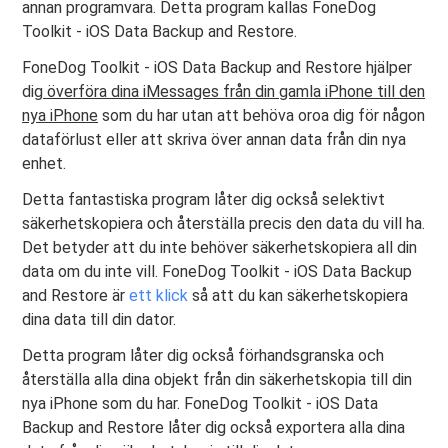
annan programvara. Detta program kallas FoneDog
Toolkit - iOS Data Backup and Restore.
FoneDog Toolkit - iOS Data Backup and Restore hjälper
dig
överföra dina iMessages från din gamla iPhone till den
nya iPhone
som du har utan att behöva oroa dig för någon
dataförlust eller att skriva över annan data från din nya
enhet.
Detta fantastiska program låter dig också selektivt
säkerhetskopiera och återställa precis den data du vill ha.
Det betyder att du inte behöver säkerhetskopiera all din
data om du inte vill. FoneDog Toolkit - iOS Data Backup
and Restore är
ett klick
så att du kan säkerhetskopiera
dina data till din dator.
Detta program låter dig också förhandsgranska och
återställa alla dina objekt från din säkerhetskopia till din
nya iPhone som du har. FoneDog Toolkit - iOS Data
Backup and Restore låter dig också exportera alla dina