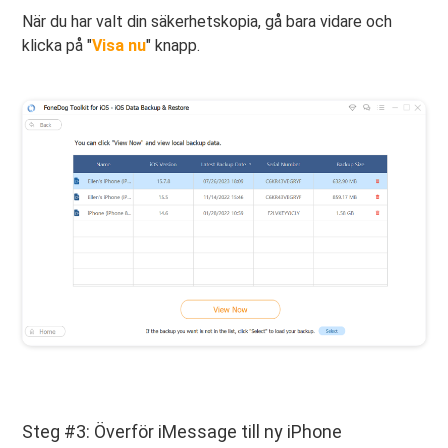
När du har valt din säkerhetskopia, gå bara vidare och
klicka på "
Visa nu
" knapp.
Steg #3: Överför iMessage till ny iPhone