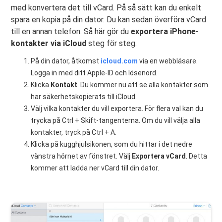
med konvertera det till vCard. På så sätt kan du enkelt
spara en kopia på din dator. Du kan sedan överföra vCard
till en annan telefon. Så här gör du
exportera iPhone-
kontakter via iCloud
steg för steg.
På din dator, åtkomst
icloud.com
via en webbläsare.
Logga in med ditt Apple-ID och lösenord.
Klicka
Kontakt
. Du kommer nu att se alla kontakter som
har säkerhetskopierats till iCloud.
Välj vilka kontakter du vill exportera. För flera val kan du
trycka på Ctrl + Skift-tangenterna. Om du vill välja alla
kontakter, tryck på Ctrl + A.
Klicka på kugghjulsikonen, som du hittar i det nedre
vänstra hörnet av fönstret. Välj
Exportera vCard
. Detta
kommer att ladda ner vCard till din dator.