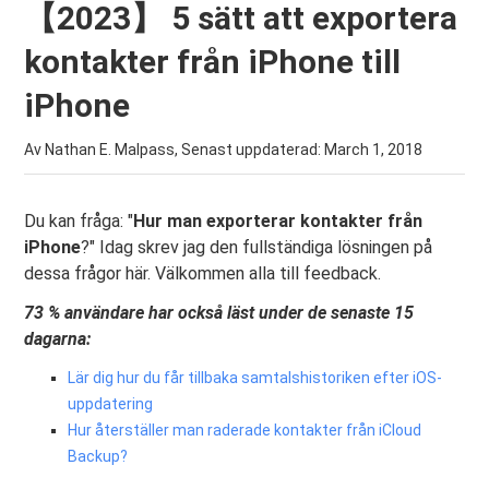
【2023】 5 sätt att exportera
kontakter från iPhone till
iPhone
Av Nathan E. Malpass, Senast uppdaterad:
March 1, 2018
Du kan fråga: "
Hur man exporterar kontakter från
iPhone
?" Idag skrev jag den fullständiga lösningen på
dessa frågor här. Välkommen alla till feedback.
73 % användare har också läst under de senaste 15
dagarna:
Lär dig hur du får tillbaka samtalshistoriken efter iOS-
uppdatering
Hur återställer man raderade kontakter från iCloud
Backup?