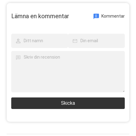
Lämna en kommentar
Kommentar
0
Skicka