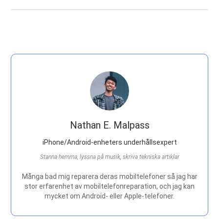
Nathan E. Malpass
iPhone/Android-enheters underhållsexpert
Stanna hemma, lyssna på musik, skriva tekniska artiklar
Många bad mig reparera deras mobiltelefoner så jag har
stor erfarenhet av mobiltelefonreparation, och jag kan
mycket om Android- eller Apple-telefoner.