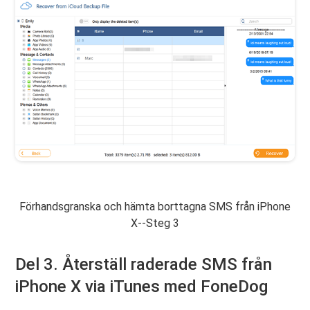
Förhandsgranska och hämta borttagna SMS från iPhone
X--Steg 3
Del 3. Återställ raderade SMS från
iPhone X via iTunes med FoneDog