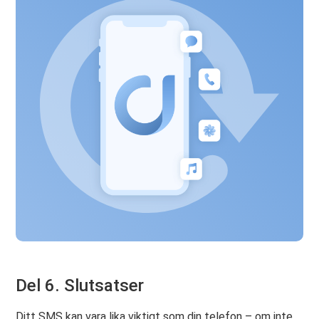
Del 6. Slutsatser
Ditt SMS kan vara lika viktigt som din telefon – om inte