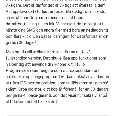
viktigare. Det är därför det är viktigt att återställa dem.
Att uppleva dataförlust är redan tillräckligt stressande,
så vi på FoneDog har förbundit oss att göra
dataåterställning till en lek. Vi har gjort det möjligt att
hämta dina SMS och andra filer med bara en nedladdning
och flera klick. Den bästa lösningen för dataförlust är din
gratis i 30 dagar!
Men om du vill utöka det roliga, då kan du ta vår
fullständiga version. Det skulle låsa upp funktioner som
hjälper dig att använda din iPhone X till fullo.
Programvaran kan fungera som ett datasuddare och
säkerhetskopieringsprogram. Det kan också användas för
att fixa iOS-systemproblem som ändlös omstart och blå
skärm. Oroa dig inte, ditt köp är föremål för en 30-dagars
pengarna-tillbaka-garanti, och det visar hur säkra vi är på
att du kommer att älska det!