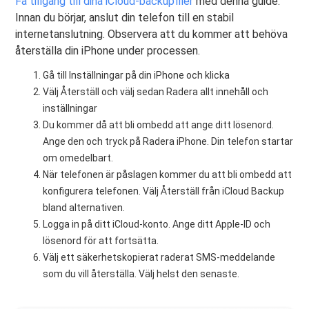
Få tillgång till dina iCloud-backupfiler
med denna guide.
Innan du börjar, anslut din telefon till en stabil
internetanslutning. Observera att du kommer att behöva
återställa din iPhone under processen.
Gå till Inställningar på din iPhone och klicka
Välj Återställ och välj sedan Radera allt innehåll och
inställningar
Du kommer då att bli ombedd att ange ditt lösenord.
Ange den och tryck på Radera iPhone. Din telefon startar
om omedelbart.
När telefonen är påslagen kommer du att bli ombedd att
konfigurera telefonen. Välj Återställ från iCloud Backup
bland alternativen.
Logga in på ditt iCloud-konto. Ange ditt Apple-ID och
lösenord för att fortsätta.
Välj ett säkerhetskopierat raderat SMS-meddelande
som du vill återställa. Välj helst den senaste.