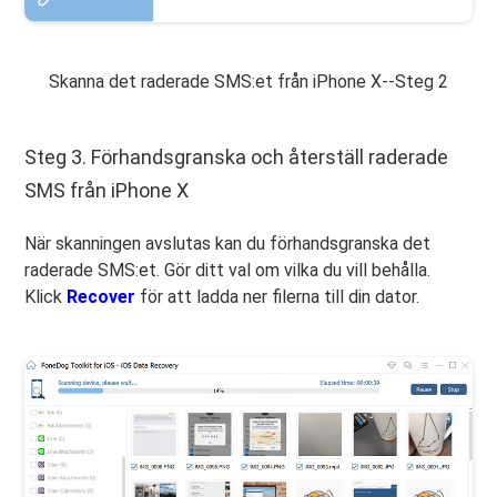
Skanna det raderade SMS:et från iPhone X--Steg 2
Steg 3. Förhandsgranska och återställ raderade
SMS från iPhone X
När skanningen avslutas kan du förhandsgranska det
raderade SMS:et. Gör ditt val om vilka du vill behålla.
Klick
Recover
för att ladda ner filerna till din dator.