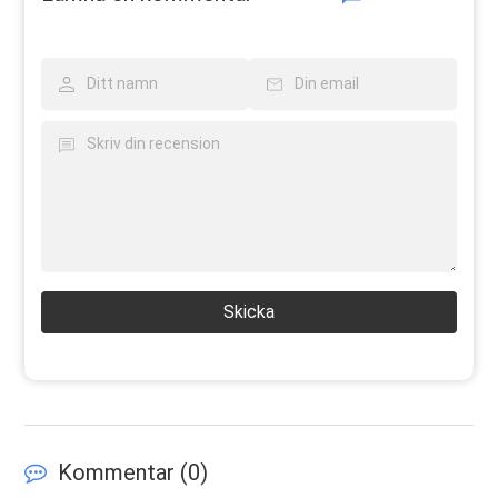
Skicka
Kommentar (
0
)