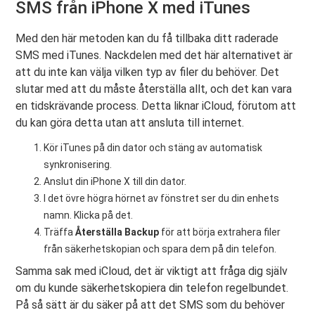
SMS från iPhone X med iTunes
Med den här metoden kan du få tillbaka ditt raderade
SMS med iTunes. Nackdelen med det här alternativet är
att du inte kan välja vilken typ av filer du behöver. Det
slutar med att du måste återställa allt, och det kan vara
en tidskrävande process. Detta liknar iCloud, förutom att
du kan göra detta utan att ansluta till internet.
Kör iTunes på din dator och stäng av automatisk
synkronisering.
Anslut din iPhone X till din dator.
I det övre högra hörnet av fönstret ser du din enhets
namn. Klicka på det.
Träffa
Återställa Backup
för att börja extrahera filer
från säkerhetskopian och spara dem på din telefon.
Samma sak med iCloud, det är viktigt att fråga dig själv
om du kunde säkerhetskopiera din telefon regelbundet.
På så sätt är du säker på att det SMS som du behöver