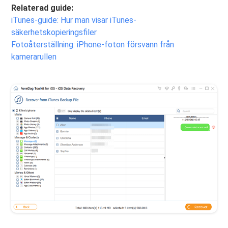
Relaterad guide:
iTunes-guide: Hur man visar iTunes-
säkerhetskopieringsfiler
Fotoåterställning: iPhone-foton försvann från
kamerarullen