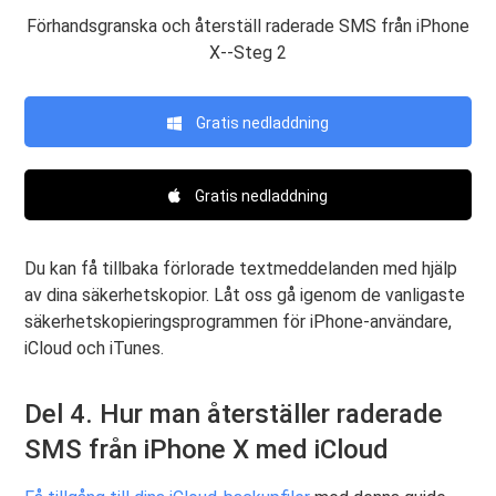
Förhandsgranska och återställ raderade SMS från iPhone
X--Steg 2
Gratis nedladdning
Gratis nedladdning
Du kan få tillbaka förlorade textmeddelanden med hjälp
av dina säkerhetskopior. Låt oss gå igenom de vanligaste
säkerhetskopieringsprogrammen för iPhone-användare,
iCloud och iTunes.
Del 4. Hur man återställer raderade
SMS från iPhone X med iCloud