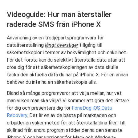
Videoguide: Hur man återställer
raderade SMS från iPhone X
Användning av en tredjepartsprogramvara för
dataåterställning
långt överstiger
tillgång till
säkerhetskopior i termer av bekvämlighet och enkelhet.
För det första kan du selektivt återställa data utan att
oroa dig för att säkerhetskopieringen av data skulle
täcka den aktuella data du har på iPhone X. För en annan
behöver du inte ha en säkerhetskopia alls.
Bland så många programvaror att välja mellan, hur vet
man vilken man ska välja? Vi kommer att göra det lättare
för dig och presentera dig för
FoneDog iOS Data
Recovery
. Det är en av de bästa på marknaden och
erbjuder en säker metod för att återställa dina filer. Till
skillnad från andra program stöder denna den senaste
iPhone X och har versioner för Mac- och Windows-