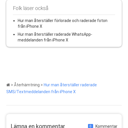
Folk läser också
Hur man återställer förlorade och raderade foton
från iPhone X
Hur man återställer raderade WhatsApp-
meddelanden från iPhone X
>
Återhämtning
>
Hur man återställer raderade
SMS/Textmeddelanden från iPhone X
Lämna en kommentar
Kommentar
0