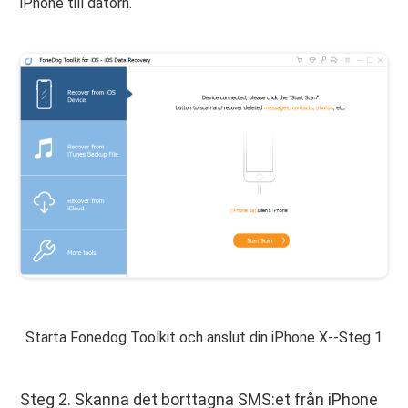
iPhone till datorn.
Starta Fonedog Toolkit och anslut din iPhone X--Steg 1
Steg 2. Skanna det borttagna SMS:et från iPhone