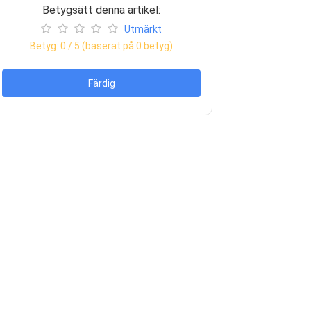
Betygsätt denna artikel:
Utmärkt
Betyg:
0
/ 5 (baserat på
0
betyg)
Färdig