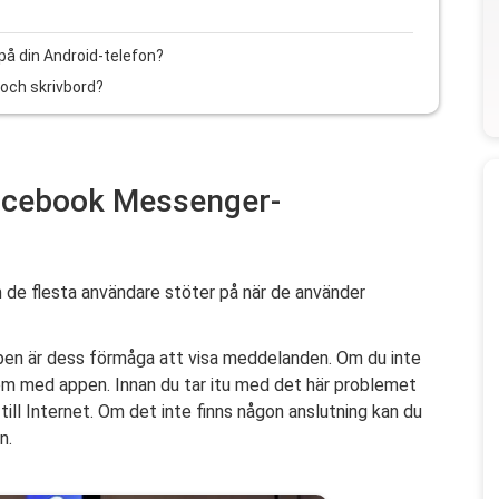
på din Android-telefon?
och skrivbord?
Facebook Messenger-
m de flesta användare stöter på när de använder
pen är dess förmåga att visa meddelanden. Om du inte
m med appen. Innan du tar itu med det här problemet
till Internet. Om det inte finns någon anslutning kan du
n.