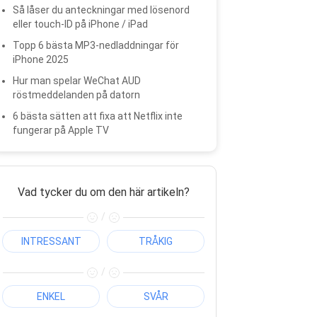
Så låser du anteckningar med lösenord
eller touch-ID på iPhone / iPad
Topp 6 bästa MP3-nedladdningar för
iPhone 2025
Hur man spelar WeChat AUD
röstmeddelanden på datorn
6 bästa sätten att fixa att Netflix inte
fungerar på Apple TV
Vad tycker du om den här artikeln?
/
INTRESSANT
TRÅKIG
/
ENKEL
SVÅR