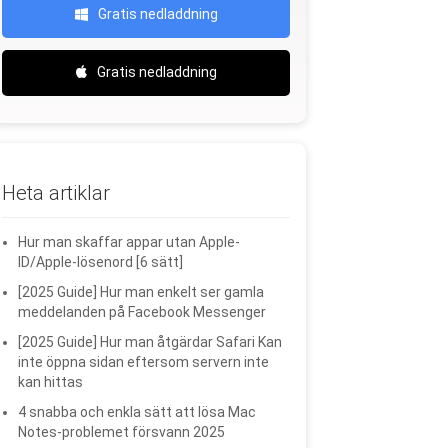
Gratis nedladdning
Gratis nedladdning
Heta artiklar
Hur man skaffar appar utan Apple-
ID/Apple-lösenord [6 sätt]
[2025 Guide] Hur man enkelt ser gamla
meddelanden på Facebook Messenger
[2025 Guide] Hur man åtgärdar Safari Kan
inte öppna sidan eftersom servern inte
kan hittas
4 snabba och enkla sätt att lösa Mac
Notes-problemet försvann 2025