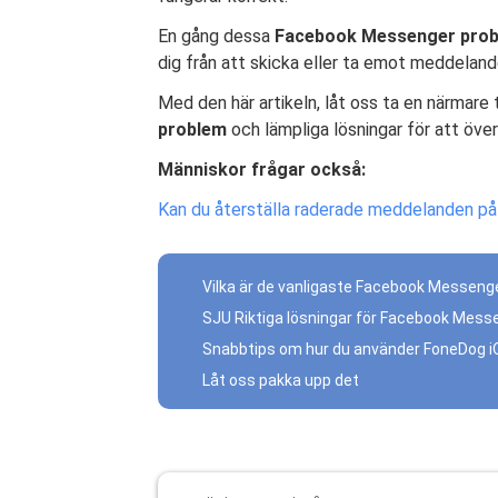
En gång dessa
Facebook Messenger
pro
dig från att skicka eller ta emot meddeland
Med den här artikeln, låt oss ta en närmare 
problem
och lämpliga lösningar för att öve
Människor frågar också:
Kan du återställa raderade meddelanden p
Vilka är de vanligaste Facebook Messen
SJU Riktiga lösningar för Facebook Mes
Snabbtips om hur du använder FoneDog i
Låt oss pakka upp det