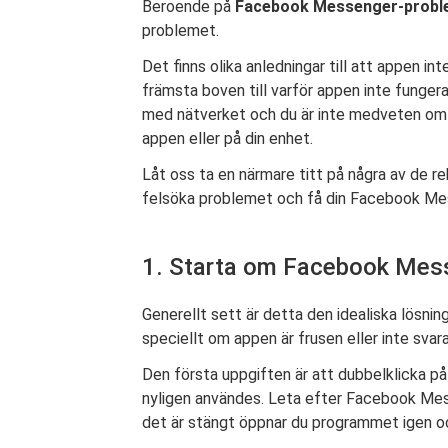
Beroende på
Facebook Messenger-prob
problemet.
Det finns olika anledningar till att appen 
främsta boven till varför appen inte funger
med nätverket och du är inte medveten om d
appen eller på din enhet.
Låt oss ta en närmare titt på några av de
felsöka problemet och få din Facebook Mes
1. Starta om Facebook Mes
Generellt sett är detta den idealiska lösnin
speciellt om appen är frusen eller inte svara
Den första uppgiften är att dubbelklicka p
nyligen användes. Leta efter Facebook Mes
det är stängt öppnar du programmet igen oc