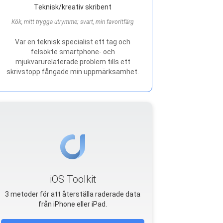
Teknisk/kreativ skribent
Kök, mitt trygga utrymme; svart, min favoritfärg
Var en teknisk specialist ett tag och
felsökte smartphone- och
mjukvarurelaterade problem tills ett
skrivstopp fångade min uppmärksamhet.
iOS Toolkit
3 metoder för att återställa raderade data
från iPhone eller iPad.