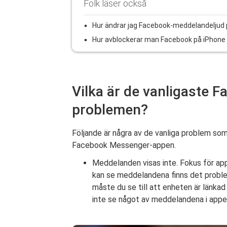
Folk läser också
Hur ändrar jag Facebook-meddelandeljud 
Hur avblockerar man Facebook på iPhone 
Vilka är de vanligaste 
problemen?
Följande är några av de vanliga problem so
Facebook Messenger-appen.
Meddelanden visas inte. Fokus för ap
kan se meddelandena finns det proble
måste du se till att enheten är länkad 
inte se något av meddelandena i appe