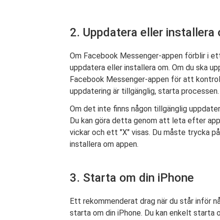
2. Uppdatera eller installer
Om Facebook Messenger-appen förblir i ett t
uppdatera eller installera om. Om du ska up
Facebook Messenger-appen för att kontrolle
uppdatering är tillgänglig, starta processen.
Om det inte finns någon tillgänglig uppdate
Du kan göra detta genom att leta efter appi
vickar och ett "X" visas. Du måste trycka på 
installera om appen.
3. Starta om din iPhone
Ett rekommenderat drag när du står inför 
starta om din iPhone. Du kan enkelt starta 