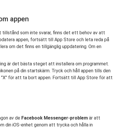
a om appen
illstånd som inte svarar, finns det ett behov av att
pdatera appen, fortsätt till App Store och leta reda på
ra om det finns en tillgänglig uppdatering. Om en
ring är det bästa steget att installera om programmet.
konen på din startskärm. Tryck och håll appen tills den
"X" för att ta bort appen. Fortsätt till App Store för att
någon av de
Facebook Messenger-problem
är att
om din iOS-enhet genom att trycka och hålla in