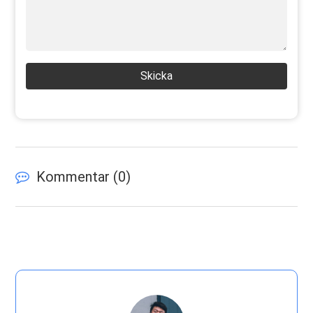
Skicka
Kommentar (
0
)