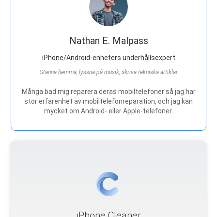
Nathan E. Malpass
iPhone/Android-enheters underhållsexpert
Stanna hemma, lyssna på musik, skriva tekniska artiklar
Många bad mig reparera deras mobiltelefoner så jag har
stor erfarenhet av mobiltelefonreparation, och jag kan
mycket om Android- eller Apple-telefoner.
iPhone Cleaner