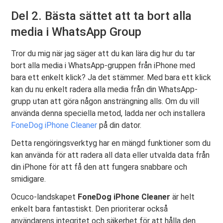
Del 2. Bästa sättet att ta bort alla
media i WhatsApp Group
Tror du mig när jag säger att du kan lära dig hur du tar
bort alla media i WhatsApp-gruppen från iPhone med
bara ett enkelt klick? Ja det stämmer. Med bara ett klick
kan du nu enkelt radera alla media från din WhatsApp-
grupp utan att göra någon ansträngning alls. Om du vill
använda denna speciella metod, ladda ner och installera
FoneDog iPhone Cleaner
på din dator.
Detta rengöringsverktyg har en mängd funktioner som du
kan använda för att radera all data eller utvalda data från
din iPhone för att få den att fungera snabbare och
smidigare.
Ocuco-landskapet
FoneDog iPhone Cleaner
är helt
enkelt bara fantastiskt. Den prioriterar också
användarens integritet och säkerhet för att hålla den