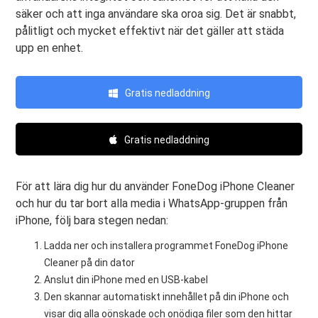
säker och att inga användare ska oroa sig. Det är snabbt,
pålitligt och mycket effektivt när det gäller att städa
upp en enhet.
Gratis nedladdning
Gratis nedladdning
För att lära dig hur du använder FoneDog iPhone Cleaner
och hur du tar bort alla media i WhatsApp-gruppen från
iPhone, följ bara stegen nedan:
Ladda ner och installera programmet FoneDog iPhone
Cleaner på din dator
Anslut din iPhone med en USB-kabel
Den skannar automatiskt innehållet på din iPhone och
visar dig alla oönskade och onödiga filer som den hittar