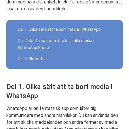
dem med bara ett enkelt klick. Ta reda på mer genom att
läsa resten av den här artikeln.
Del 1. Olika sätt att ta bort media i WhatsApp
Del 2. Bästa sättet att ta bort alla media i
WhatsApp Group
Del 3. Slutsats
Del 1. Olika sätt att ta bort media i
WhatsApp
WhatsApp är en fantastisk app som låter dig
kommunicera med andra människor. Du kan använda den
för att skicka meddelanden och andra former av media