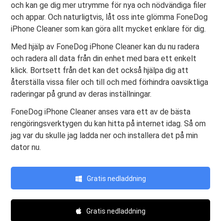
och kan ge dig mer utrymme för nya och nödvändiga filer
och appar. Och naturligtvis, låt oss inte glömma FoneDog
iPhone Cleaner som kan göra allt mycket enklare för dig.
Med hjälp av FoneDog iPhone Cleaner kan du nu radera
och radera all data från din enhet med bara ett enkelt
klick. Bortsett från det kan det också hjälpa dig att
återställa vissa filer och till och med förhindra oavsiktliga
raderingar på grund av deras inställningar.
FoneDog iPhone Cleaner anses vara ett av de bästa
rengöringsverktygen du kan hitta på internet idag. Så om
jag var du skulle jag ladda ner och installera det på min
dator nu.
Gratis nedladdning
Gratis nedladdning