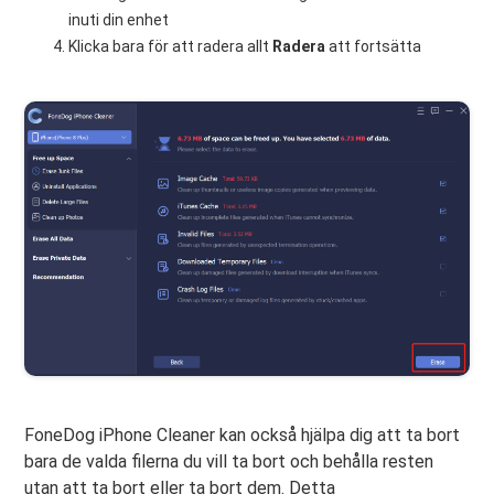
inuti din enhet
Klicka bara för att radera allt
Radera
att fortsätta
FoneDog iPhone Cleaner kan också hjälpa dig att ta bort
bara de valda filerna du vill ta bort och behålla resten
utan att ta bort eller ta bort dem. Detta