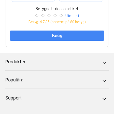
Betygsätt denna artikel:
Utmärkt
Betyg:
4.7
/ 5 (baserat på
80
betyg)
Färdig
Produkter
Populära
Support