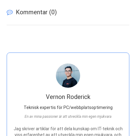
Kommentar (
0
)
Vernon Roderick
Teknisk expertis för PC/webbplatsoptimering
En av mina passioner är att utveckla min egen mjukvara
Jag skriver artiklar för att dela kunskap om IT-teknik och
viss erfarenhet av att utveckla min egen mjukvara, och