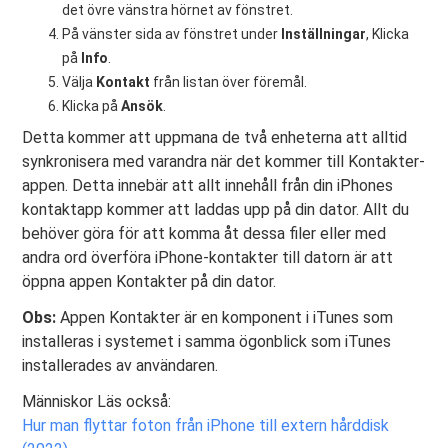
det övre vänstra hörnet av fönstret.
På vänster sida av fönstret under
Inställningar
, Klicka
på
Info
.
Välja
Kontakt
från listan över föremål.
Klicka på
Ansök
.
Detta kommer att uppmana de två enheterna att alltid
synkronisera med varandra när det kommer till Kontakter-
appen. Detta innebär att allt innehåll från din iPhones
kontaktapp kommer att laddas upp på din dator. Allt du
behöver göra för att komma åt dessa filer eller med
andra ord överföra iPhone-kontakter till datorn är att
öppna appen Kontakter på din dator.
Obs:
Appen Kontakter är en komponent i iTunes som
installeras i systemet i samma ögonblick som iTunes
installerades av användaren.
Människor Läs också:
Hur man flyttar foton från iPhone till extern hårddisk