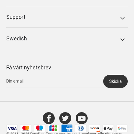
Support
Swedish
Få vårt nyhetsbrev
Skicka
© 2016–2026 FoneDog Technology Limited, Hongkong. Alla rättigheter