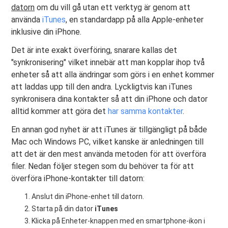
datorn
om du vill gå utan ett verktyg är genom att
använda
iTunes
, en standardapp på alla Apple-enheter
inklusive din iPhone.
Det är inte exakt överföring, snarare kallas det
"synkronisering" vilket innebär att man kopplar ihop två
enheter så att alla ändringar som görs i en enhet kommer
att laddas upp till den andra. Lyckligtvis kan iTunes
synkronisera dina kontakter så att din iPhone och dator
alltid kommer att göra det
har samma kontakter
.
En annan god nyhet är att iTunes är tillgängligt på både
Mac och Windows PC, vilket kanske är anledningen till
att det är den mest använda metoden för att överföra
filer. Nedan följer stegen som du behöver ta för att
överföra iPhone-kontakter till datorn:
Anslut din iPhone-enhet till datorn.
Starta på din dator
iTunes
Klicka på Enheter-knappen med en smartphone-ikon i