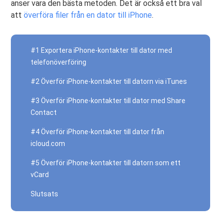
anser vara den bästa metoden. Det är också ett bra val
att
överföra filer från en dator till iPhone
.
#1 Exportera iPhone-kontakter till dator med
telefonöverföring
#2 Överför iPhone-kontakter till datorn via iTunes
#3 Överför iPhone-kontakter till dator med Share
Contact
#4 Överför iPhone-kontakter till dator från
icloud.com
#5 Överför iPhone-kontakter till datorn som ett
vCard
Slutsats