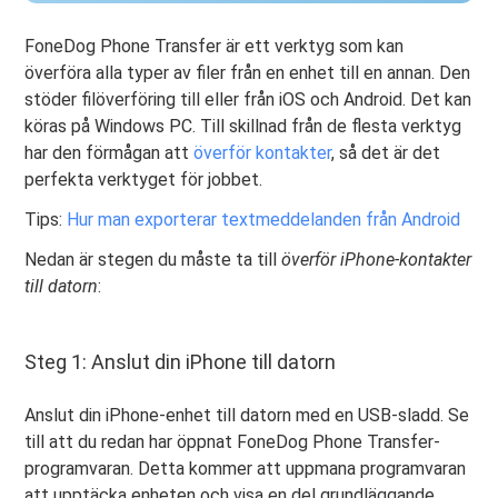
FoneDog Phone Transfer är ett verktyg som kan
överföra alla typer av filer från en enhet till en annan. Den
stöder filöverföring till eller från iOS och Android. Det kan
köras på Windows PC. Till skillnad från de flesta verktyg
har den förmågan att
överför kontakter
, så det är det
perfekta verktyget för jobbet.
Tips:
Hur man exporterar textmeddelanden från Android
Nedan är stegen du måste ta till
överför iPhone-kontakter
till datorn
:
Steg 1: Anslut din iPhone till datorn
Anslut din iPhone-enhet till datorn med en USB-sladd. Se
till att du redan har öppnat FoneDog Phone Transfer-
programvaran. Detta kommer att uppmana programvaran
att upptäcka enheten och visa en del grundläggande