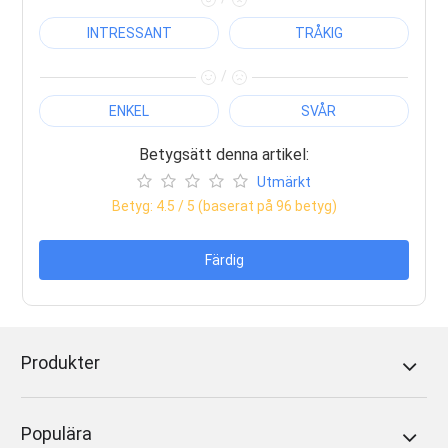
INTRESSANT
TRÅKIG
/
ENKEL
SVÅR
Betygsätt denna artikel:
Utmärkt
Betyg:
4.5
/ 5 (baserat på
96
betyg)
Färdig
Produkter
Populära