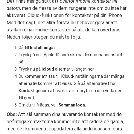
Det finns många sätt att
överför iPhone-kontakter till
datorn
, men de flesta av dem fungerar inte om du inte har
aktiverat iCloud-funktionen för kontakter på din iPhone.
Med det sagt, det allra första du behöver göra är att
ställa in dina iPhone-kontakter så att de kan överföras.
Nedan följer stegen du måste följa:
Gå till
Inställningar
.
Tryck på ditt Apple-ID som ska ha din namnannonsbild
på.
Tryck nu på
icloud
alternativ längst ner.
Du kommer att tas till iCloud-inställningarna där många
alternativ kommer att visas. Slå på alternativet för
Kontakt
genom att växla strömbrytaren och vrida den
till grönt.
Om du tillfrågas, välj
Sammanfoga
.
Obs:
Att slå samman dina nuvarande kontakter med de
befintliga kontakterna kommer inte att radera de gamla,
men det kommer att uppdatera alla ändringar som görs