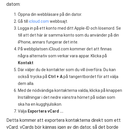
datorn:
Öppna din webbläsare på din dator.
Gå till
icloud.com
webbsajt.
Logga in på ett konto med ditt Apple-ID och lösenord. Se
till att det här är samma konto som du använder på din
iPhone, annars fungerar det inte.
På webbplatsen iCloud.com kommer det att finnas
några alternativ som verkar vara appar. Klicka på
Kontakt
Där väljer du de kontakter som du vill överföra. Du kan
också trycka på
Ctrl + A
på tangentbordet för att välja
dem alla.
Med de nödvändiga kontakterna valda, klicka på knappen
Inställningar i det nedre vänstra hörnet på sidan som
ska ha en kugghjulsikon.
Välja
Exportera vCard ...
Detta kommer att exportera kontakterna direkt som ett
vCard. vCards bör kännas igen av din dator, så det borde