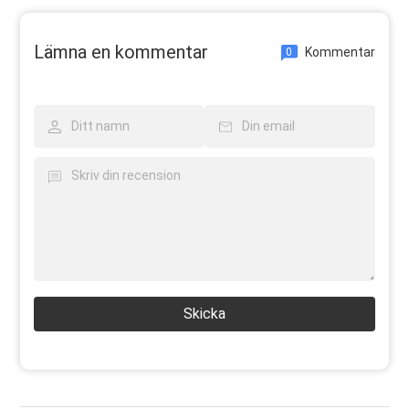
Lämna en kommentar
Kommentar
0
Skicka