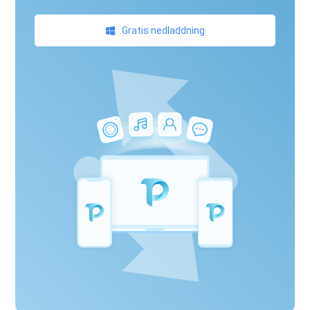
Gratis nedladdning