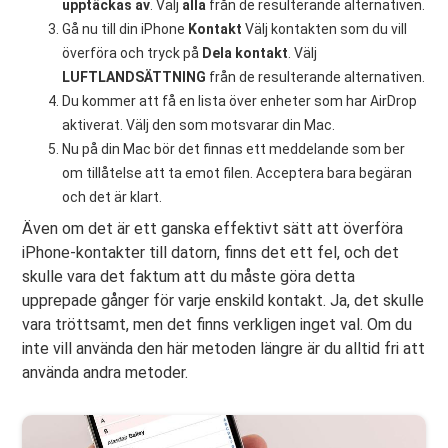
upptäckas av
. Välj
alla
från de resulterande alternativen.
Gå nu till din iPhone
Kontakt
Välj kontakten som du vill
överföra och tryck på
Dela kontakt
. Välj
LUFTLANDSÄTTNING
från de resulterande alternativen.
Du kommer att få en lista över enheter som har AirDrop
aktiverat. Välj den som motsvarar din Mac.
Nu på din Mac bör det finnas ett meddelande som ber
om tillåtelse att ta emot filen. Acceptera bara begäran
och det är klart.
Även om det är ett ganska effektivt sätt att överföra
iPhone-kontakter till datorn, finns det ett fel, och det
skulle vara det faktum att du måste göra detta
upprepade gånger för varje enskild kontakt. Ja, det skulle
vara tröttsamt, men det finns verkligen inget val. Om du
inte vill använda den här metoden längre är du alltid fri att
använda andra metoder.