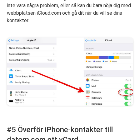
inte vara några problem, eller så kan du bara nöja dig med
webbplatsen iCloud.com och gå dit när du vill se dina
kontakter.
#5 Överför iPhone-kontakter till
datorn som ett vCard