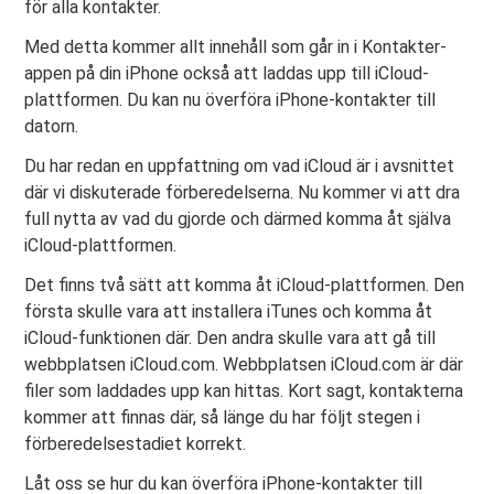
för alla kontakter.
Med detta kommer allt innehåll som går in i Kontakter-
appen på din iPhone också att laddas upp till iCloud-
plattformen. Du kan nu överföra iPhone-kontakter till
datorn.
Du har redan en uppfattning om vad iCloud är i avsnittet
där vi diskuterade förberedelserna. Nu kommer vi att dra
full nytta av vad du gjorde och därmed komma åt själva
iCloud-plattformen.
Det finns två sätt att komma åt iCloud-plattformen. Den
första skulle vara att installera iTunes och komma åt
iCloud-funktionen där. Den andra skulle vara att gå till
webbplatsen iCloud.com. Webbplatsen iCloud.com är där
filer som laddades upp kan hittas. Kort sagt, kontakterna
kommer att finnas där, så länge du har följt stegen i
förberedelsestadiet korrekt.
Låt oss se hur du kan överföra iPhone-kontakter till