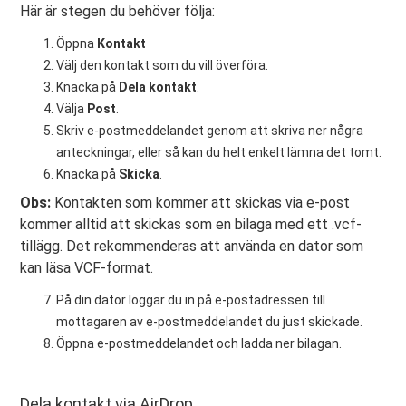
Här är stegen du behöver följa:
Öppna
Kontakt
Välj den kontakt som du vill överföra.
Knacka på
Dela kontakt
.
Välja
Post
.
Skriv e-postmeddelandet genom att skriva ner några
anteckningar, eller så kan du helt enkelt lämna det tomt.
Knacka på
Skicka
.
Obs:
Kontakten som kommer att skickas via e-post
kommer alltid att skickas som en bilaga med ett .vcf-
tillägg. Det rekommenderas att använda en dator som
kan läsa VCF-format.
På din dator loggar du in på e-postadressen till
mottagaren av e-postmeddelandet du just skickade.
Öppna e-postmeddelandet och ladda ner bilagan.
Dela kontakt via AirDrop