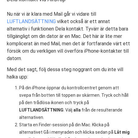
Nu när vi är klara med Mail går vi vidare till
LUFTLANDSÄTTNING
vilket också är ett annat
alternativ i funktionen Dela kontakt. Tyvärr är detta bara
tillgängligt om din dator är en Mac. Det här är lite mer
komplicerat än med Mail, men det är fortfarande värt ett
försök om du verkligen vill överföra iPhone-kontakter till
datorn.
Med det sagt, följ dessa steg noggrant om du inte vill
halka upp:
På din iPhone öppnar du kontrollcentret genom att
svepa från botten till toppen av skärmen. Tryck och håll
på den trådlösa ikonen och tryck på
LUFTLANDSÄTTNING
. Välj
alla
från de resulterande
alternativen.
Starta en Finder-session på din Mac. Klicka på
alternativet Gå i menyraden och klicka sedan på
Låt mig