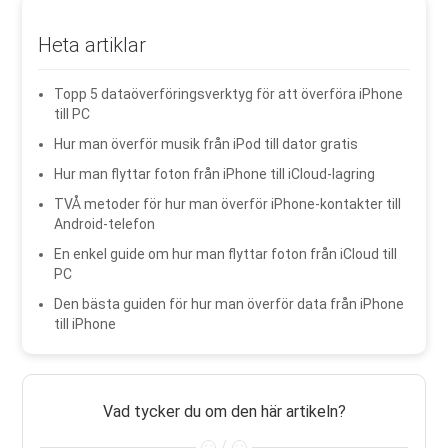
Heta artiklar
Topp 5 dataöverföringsverktyg för att överföra iPhone
till PC
Hur man överför musik från iPod till dator gratis
Hur man flyttar foton från iPhone till iCloud-lagring
TVÅ metoder för hur man överför iPhone-kontakter till
Android-telefon
En enkel guide om hur man flyttar foton från iCloud till
PC
Den bästa guiden för hur man överför data från iPhone
till iPhone
Vad tycker du om den här artikeln?
/