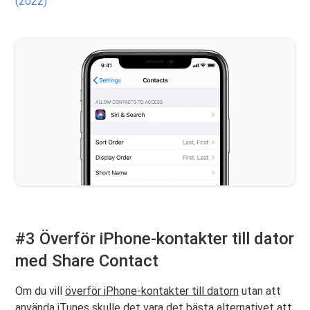
(2022)
#3 Överför iPhone-kontakter till dator
med Share Contact
Om du vill
överför iPhone-kontakter till datorn
utan att
använda iTunes skulle det vara det bästa alternativet att