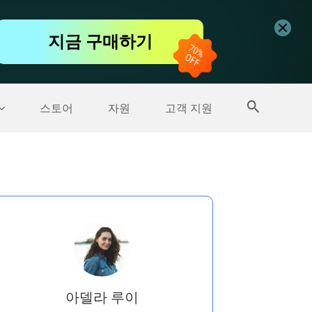
무료 동영상 편집기
지금 구매하기
더 많은 제품
스토어
자원
고객 지원
아델라 루이