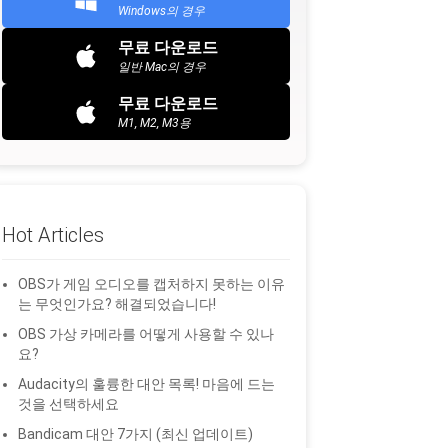
Windows의 경우
무료 다운로드
일반 Mac의 경우
무료 다운로드
M1, M2, M3용
Hot Articles
OBS가 게임 오디오를 캡처하지 못하는 이유
는 무엇인가요? 해결되었습니다!
OBS 가상 카메라를 어떻게 사용할 수 있나
요?
Audacity의 훌륭한 대안 목록! 마음에 드는
것을 선택하세요
Bandicam 대안 7가지 (최신 업데이트)