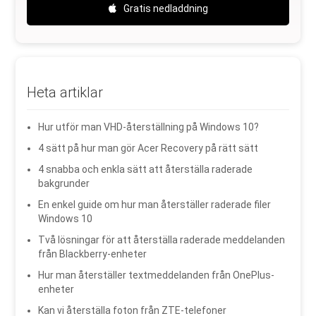
Gratis nedladdning
Heta artiklar
Hur utför man VHD-återställning på Windows 10?
4 sätt på hur man gör Acer Recovery på rätt sätt
4 snabba och enkla sätt att återställa raderade
bakgrunder
En enkel guide om hur man återställer raderade filer
Windows 10
Två lösningar för att återställa raderade meddelanden
från Blackberry-enheter
Hur man återställer textmeddelanden från OnePlus-
enheter
Kan vi återställa foton från ZTE-telefoner