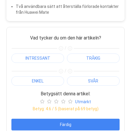
Två användbara sätt att återställa förlorade kontakter
från Huawei Mate
Vad tycker du om den här artikeln?
/
INTRESSANT
TRÅKIG
/
ENKEL
SVÅR
Betygsätt denna artikel:
Utmärkt
Betyg:
4.6
/ 5 (baserat på
69
betyg)
Färdig