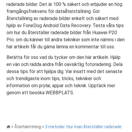
raderade bilder. Det är 100 % säkert och erbjuder en hög
framgångsfrekvens för dataåterställning. Gör
återställning av raderade bilder enkelt och säkert med
hjälp av FoneDog Android Data Recovery. Testa våra tips
om hur du återställer raderade bilder från Huawei P20
Pro. om du känner till andra tekniker som inte nämns i den
här artikeln får du gärna lämna en kommentar till oss.
Berätta för oss vad du tycker om den här artikeln. Hjälp
en vän och rädda andra från oavsiktlig fotoradering. Dela
dessa tips för att hjälpa dig. Var insatt med det senaste
och trendigaste inom tips, tricks, tekniker och
information om prylar, appar och teknik. Upptäck mer
genom att besöka WEBBPLATS.
>
Återhämtning
>
3 metoder: Hur man återställer raderade