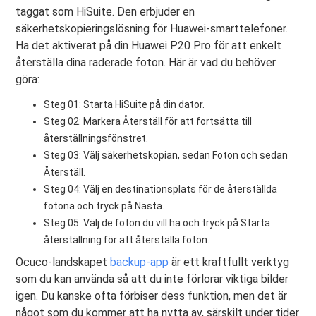
taggat som HiSuite. Den erbjuder en
säkerhetskopieringslösning för Huawei-smarttelefoner.
Ha det aktiverat på din Huawei P20 Pro för att enkelt
återställa dina raderade foton. Här är vad du behöver
göra:
Steg 01: Starta HiSuite på din dator.
Steg 02: Markera Återställ för att fortsätta till
återställningsfönstret.
Steg 03: Välj säkerhetskopian, sedan Foton och sedan
Återställ.
Steg 04: Välj en destinationsplats för de återställda
fotona och tryck på Nästa.
Steg 05: Välj de foton du vill ha och tryck på Starta
återställning för att återställa foton.
Ocuco-landskapet
backup-app
är ett kraftfullt verktyg
som du kan använda så att du inte förlorar viktiga bilder
igen. Du kanske ofta förbiser dess funktion, men det är
något som du kommer att ha nytta av, särskilt under tider