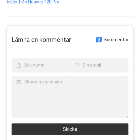
bilder från Huawei P20 Pro
Lämna en kommentar
Kommentar
0
Skicka