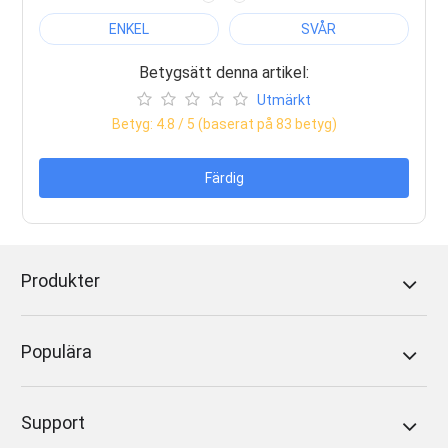
ENKEL
SVÅR
Betygsätt denna artikel:
Utmärkt
Betyg:
4.8
/ 5 (baserat på
83
betyg)
Färdig
Produkter
Populära
Support