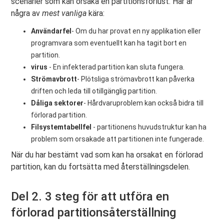
scenarier som kan orsaka en partitionsförlust. Här är
några av
mest vanliga
kära:
Användarfel
- Om du har provat en ny applikation eller
programvara som eventuellt kan ha tagit bort en
partition.
virus
- En infekterad partition kan sluta fungera.
Strömavbrott
- Plötsliga strömavbrott kan påverka
driften och leda till otillgänglig partition.
Dåliga sektorer
- Hårdvaruproblem kan också bidra till
förlorad partition.
Filsystemtabellfel
- partitionens huvudstruktur kan ha
problem som orsakade att partitionen inte fungerade.
När du har bestämt vad som kan ha orsakat en förlorad
partition, kan du fortsätta med återställningsdelen.
Del 2. 3 steg för att utföra en
förlorad partitionsåterställning