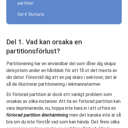
partition
Del 4. Slutsats
Del 1. Vad kan orsaka en
partitionsförlust?
Partitionering har en användbar del som låter dig skapa
delsystem under en hårddisk för att få ut det mesta av
din dator. Föreställ dig att en paj skärs i sektorer, det är
så de illustrerar partitionering i lekmannatermer.
En förlorad partition är dock ett vanligt problem som
orsakas av olika instanser. Att ha en förlorad partition kan
vara deprimerande, nu, hoppa inte bara in i att utföra en
förlorad partition återhämtning
men det kanske inte är så
bra om du inte förstår vad som kan hända. Det finns olika