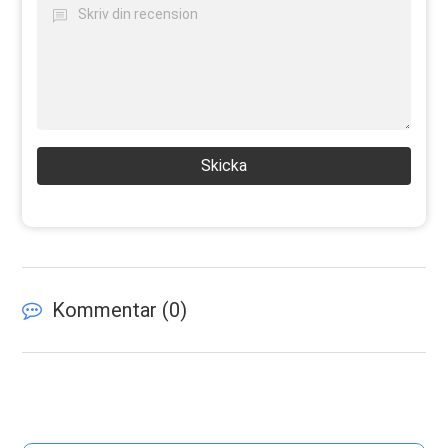
Skicka
Kommentar (
0
)