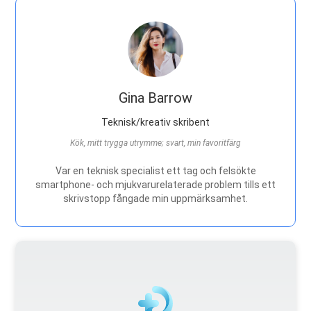
Gina Barrow
Teknisk/kreativ skribent
Kök, mitt trygga utrymme; svart, min favoritfärg
Var en teknisk specialist ett tag och felsökte
smartphone- och mjukvarurelaterade problem tills ett
skrivstopp fångade min uppmärksamhet.