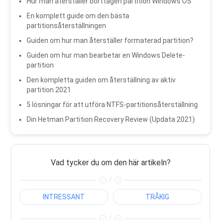
Hur man återställer borttagen partition Windows OS
En komplett guide om den bästa
partitionsåterställningen
Guiden om hur man återställer formaterad partition?
Guiden om hur man bearbetar en Windows Delete-
partition
Den kompletta guiden om återställning av aktiv
partition 2021
5 lösningar för att utföra NTFS-partitionsåterställning
Din Hetman Partition Recovery Review (Updata 2021)
Vad tycker du om den här artikeln?
/
INTRESSANT
TRÅKIG
/