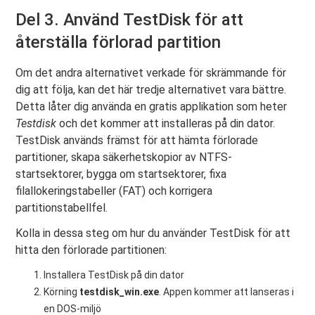
Del 3. Använd TestDisk för att
återställa förlorad partition
Om det andra alternativet verkade för skrämmande för
dig att följa, kan det här tredje alternativet vara bättre.
Detta låter dig använda en gratis applikation som heter
Testdisk
och det kommer att installeras på din dator.
TestDisk används främst för att hämta förlorade
partitioner, skapa säkerhetskopior av NTFS-
startsektorer, bygga om startsektorer, fixa
filallokeringstabeller (FAT) och korrigera
partitionstabellfel.
Kolla in dessa steg om hur du använder TestDisk för att
hitta den förlorade partitionen:
Installera TestDisk på din dator
Körning
testdisk_win.exe
. Appen kommer att lanseras i
en DOS-miljö