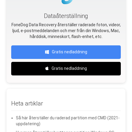
Dataåterställning
FoneDog Data Recovery återställer raderade foton, videor,
ljud, e-postmeddelanden och mer från din Windows, Mac,
hårddisk, minneskort, flash-enhet, etc.
Gratis nedladdning
Gratis nedladdning
Heta artiklar
Så här återställer du raderad partition med CMD (2021-
uppdatering)