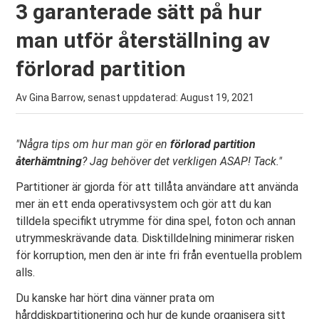
3 garanterade sätt på hur
man utför återställning av
förlorad partition
Av Gina Barrow, senast uppdaterad:
August 19, 2021
"Några tips om hur man gör en
förlorad partition
återhämtning
? Jag behöver det verkligen ASAP! Tack
.
"
Partitioner är gjorda för att tillåta användare att använda
mer än ett enda operativsystem och gör att du kan
tilldela specifikt utrymme för dina spel, foton och annan
utrymmeskrävande data. Disktilldelning minimerar risken
för korruption, men den är inte fri från eventuella problem
alls.
Du kanske har hört dina vänner prata om
hårddiskpartitionering och hur de kunde organisera sitt