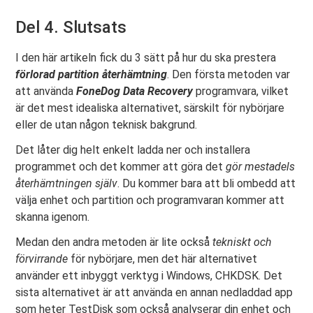
Del 4. Slutsats
I den här artikeln fick du 3 sätt på hur du ska prestera
förlorad partition återhämtning
. Den första metoden var
att använda
FoneDog Data Recovery
programvara, vilket
är det mest idealiska alternativet, särskilt för nybörjare
eller de utan någon teknisk bakgrund.
Det låter dig helt enkelt ladda ner och installera
programmet och det kommer att göra det
gör mestadels
återhämtningen själv
. Du kommer bara att bli ombedd att
välja enhet och partition och programvaran kommer att
skanna igenom.
Medan den andra metoden är lite också
tekniskt och
förvirrande
för nybörjare, men det här alternativet
använder ett inbyggt verktyg i Windows, CHKDSK. Det
sista alternativet är att använda en annan nedladdad app
som heter TestDisk som också analyserar din enhet och