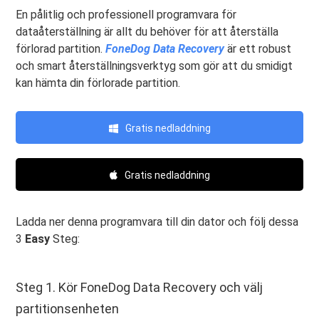
En pålitlig och professionell programvara för
dataåterställning är allt du behöver för att återställa
förlorad partition.
FoneDog Data Recovery
är ett robust
och smart återställningsverktyg som gör att du smidigt
kan hämta din förlorade partition.
Gratis nedladdning
Gratis nedladdning
Ladda ner denna programvara till din dator och följ dessa
3
Easy
Steg:
Steg 1. Kör FoneDog Data Recovery och välj
partitionsenheten