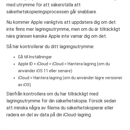
med utrymme för att säkerställa att
säkerhetskopieringsprocessen går snabbare.
Nu kommer Apple vanligtvis att uppdatera dig om det
inte finns mer lagringsutrymme, men om du är tillräckligt
nära gränsen kanske Apple inte varnar dig om det.
Så här kontrollerar du ditt lagringsutrymme:
Gå till Inställningar
Apple ID > iCloud > iCloud > Hantera lagring (om du
använder iOS 11 eller senare)
iCloud > Hantera lagring (om du använder lägre versioner
av iOS)
Därifrån kontrollera om du har tillräckligt med
lagringsutrymme för din säkerhetskopia. Försök sedan
att minska några av filerna du säkerhetskopierar eller
radera en del av data på din iCloud-lagring.