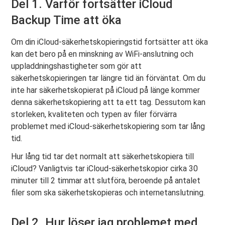
Del 1. Varför fortsätter iCloud
Backup Time att öka
Om din iCloud-säkerhetskopieringstid fortsätter att öka
kan det bero på en minskning av WiFi-anslutning och
uppladdningshastigheter som gör att
säkerhetskopieringen tar längre tid än förväntat. Om du
inte har säkerhetskopierat på iCloud på länge kommer
denna säkerhetskopiering att ta ett tag. Dessutom kan
storleken, kvaliteten och typen av filer förvärra
problemet med iCloud-säkerhetskopiering som tar lång
tid.
Hur lång tid tar det normalt att säkerhetskopiera till
iCloud? Vanligtvis tar iCloud-säkerhetskopior cirka 30
minuter till 2 timmar att slutföra, beroende på antalet
filer som ska säkerhetskopieras och internetanslutning.
Del 2. Hur löser jag problemet med