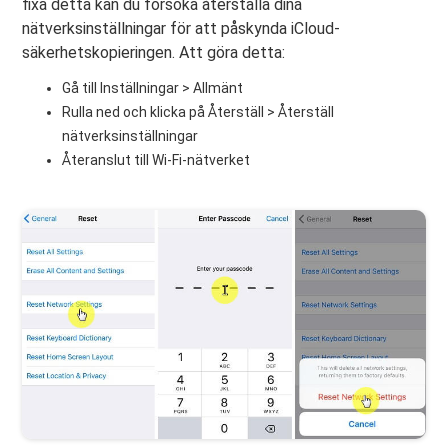
fixa detta kan du försöka återställa dina
nätverksinställningar för att påskynda iCloud-
säkerhetskopieringen. Att göra detta:
Gå till Inställningar > Allmänt
Rulla ned och klicka på Återställ > Återställ
nätverksinställningar
Återanslut till Wi-Fi-nätverket