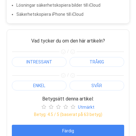
Lösningar säkerhetskopiera bilder till iCloud
Säkerhetskopiera iPhone till iCloud
Vad tycker du om den här artikeln?
/
INTRESSANT
TRÅKIG
/
ENKEL
SVÅR
Betygsätt denna artikel:
Utmärkt
Betyg:
4.5
/ 5 (baserat på
63
betyg)
Färdig