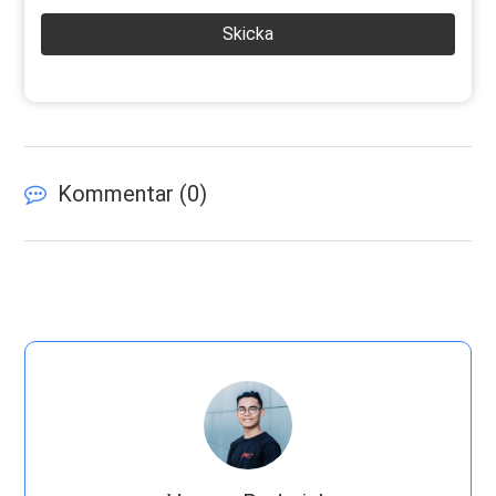
Skicka
Kommentar (
0
)