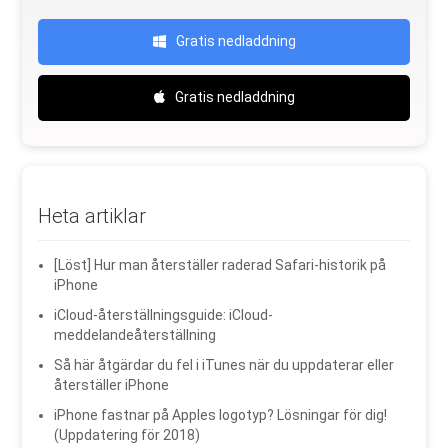
Gratis nedladdning
Gratis nedladdning
Heta artiklar
[Löst] Hur man återställer raderad Safari-historik på
iPhone
iCloud-återställningsguide: iCloud-
meddelandeåterställning
Så här åtgärdar du fel i iTunes när du uppdaterar eller
återställer iPhone
iPhone fastnar på Apples logotyp? Lösningar för dig!
(Uppdatering för 2018)