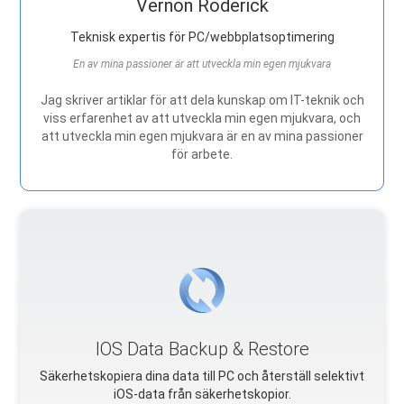
Vernon Roderick
Teknisk expertis för PC/webbplatsoptimering
En av mina passioner är att utveckla min egen mjukvara
Jag skriver artiklar för att dela kunskap om IT-teknik och
viss erfarenhet av att utveckla min egen mjukvara, och
att utveckla min egen mjukvara är en av mina passioner
för arbete.
IOS Data Backup & Restore
Säkerhetskopiera dina data till PC och återställ selektivt
iOS-data från säkerhetskopior.