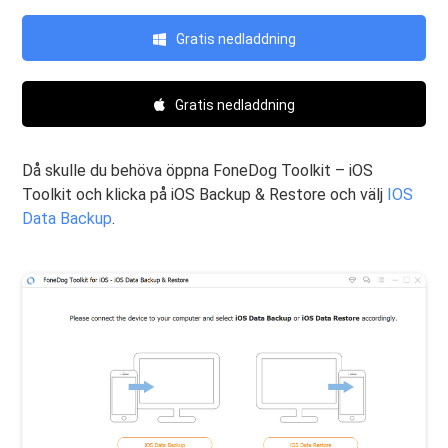
Gratis nedladdning
Gratis nedladdning
Då skulle du behöva öppna FoneDog Toolkit – iOS
Toolkit och klicka på iOS Backup & Restore och välj
IOS
Data Backup
.