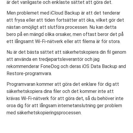
är det vanligaste och enklaste sättet att göra det.
Men problemet med iCloud Backup är att det tenderar
att frysa eller att tiden fortsätter att öka, vilket gör det
nästan omöjligt att slutföra processen. Nu kan detta
bero på en mängd olika orsaker, men oftast beror det på
ett långsamt Wi-Fi-nätverk eller att filerna är för stora.
Nu är det bästa sättet att säkerhetskopiera din fil genom
att använda en tredjepartsleverantör och jag
rekommenderar FoneDog och deras iOS Data Backup and
Restore-programvara.
Programvaran kommer att göra det enklare för dig att
säkerhetskopiera dina filer och det kommer inte att
krävas Wi-Fi-nätverk för att göra det, så du behöver inte
oroa dig för att långsam internetanslutning ger problem
med säkerhetskopieringsprocessen.