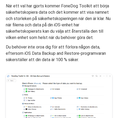
När ett val har gjorts kommer FoneDog Toolkit att börja
säkerhetskopiera data och det kommer att visa namnet
och storleken på säkerhetskopieringen när den är klar. Nu
när filerna och data på din iOS-enhet har
säkerhetskopierats kan du välja att återställa den till
vilken enhet som helst när du behöver göra det.
Du behöver inte oroa dig för att förlora någon data,
eftersom iOS Data Backup and Restore-programvaran
säkerställer att din data är 100 % säker.