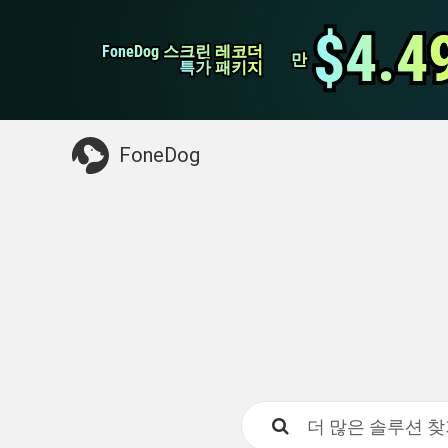
WhatsApp 전송
$4.4
$4.4
FoneDog 스크린 레코더
FoneDog 스크린 레코더
iPhone 클리너
만
만
특가 패키지
특가 패키지
필요한 것 :
Mac 정리
>>
삭제 된 데이터 복
FoneDog