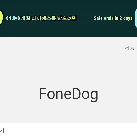
비디오 컨버터
9
9
XNUMX개월 라이센스를 받으려면
XNUMX개월 라이센스를 받으려면
Sale ends in 2 days
Sale ends in 2 days
스크린 레코더
구
>>
아이폰 백업
>>
제품
FoneDog