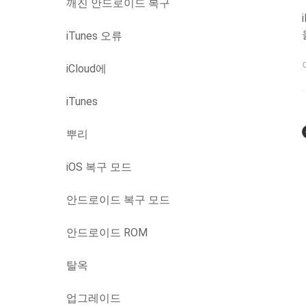
깨진 안드로이드 복구
iTunes 오류
iCloud에
iTunes
뿌리
iOS 복구 모드
안드로이드 복구 모드
안드로이드 ROM
탈옥
업그레이드