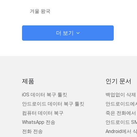
겨울 왕국
더 보기
제품
인기 문서
iOS 데이터 복구 툴킷
백업없이 삭제 된
안드로이드 데이터 복구 툴킷
안드로이드에서
컴퓨터 데이터 복구
죽은 전화에서
WhatsApp 전송
안드로이드 SM
전화 전송
Android에