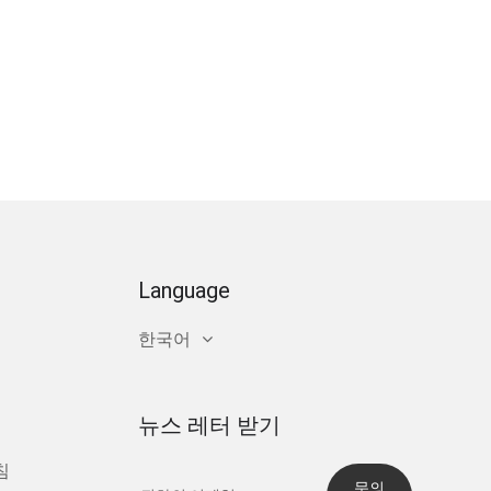
Language
한국어
뉴스 레터 받기
침
문의