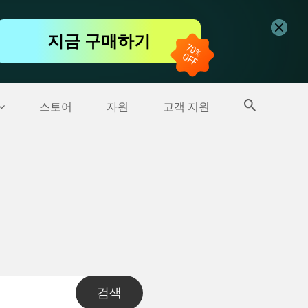
무료 동영상 편집기
지금 구매하기
더 많은 제품
스토어
자원
고객 지원
검색