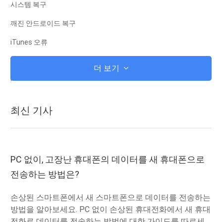
시스템 복구
깨진 안드로이드 복구
iTunes 오류
iCloud에
더 보기
iTunes
뿌리
최신 기사
iOS 복구 모드
안드로이드 복구 모드
안드로이드 ROM
PC 없이, 고장난 휴대폰의 데이터를 새 휴대폰으로
전송하는 방법은?
탈옥
업그레이드
손상된 스마트폰에서 새 스마트폰으로 데이터를 전송하는
방법을 알아보세요. PC 없이 손상된 휴대전화에서 새 휴대
겨울 왕국
전화로 데이터를 전송하는 방법에 대한 가이드를 따르세