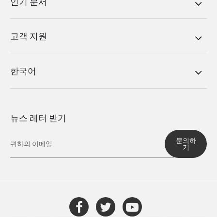
인기 문서
고객 지원
한국어
뉴스 레터 받기
문의하
기