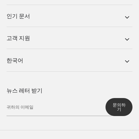
인기 문서
고객 지원
한국어
뉴스 레터 받기
문의하
기