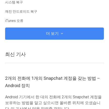
시스템 복구
깨진 안드로이드 복구
iTunes 오류
iCloud에
더 보기
iTunes
뿌리
최신 기사
iOS 복구 모드
안드로이드 복구 모드
안드로이드 ROM
2개의 전화에 1개의 Snapchat 계정을 갖는 방법 –
Android 장치
탈옥
업그레이드
Android 기기에서 한 대의 전화에 2개의 Snapchat 계정을
보유하는 방법을 알고 싶으시면 올바른 위치에 오셨습니
겨울 왕국
다. 이 기사에서 답을 알려줄 것입니다.