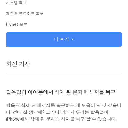
시스템 복구
깨진 안드로이드 복구
iTunes 오류
iCloud에
더 보기
iTunes
뿌리
최신 기사
iOS 복구 모드
안드로이드 복구 모드
안드로이드 ROM
탈옥없이 아이폰에서 삭제 된 문자 메시지를 복구
탈옥
탈옥은 삭제 된 메시지를 복구하는 데 도움이 될 것 같습니
업그레이드
다. 전에 잘 생각해? 그러나 여기서 우리는 탈옥없이
iPhone에서 삭제 된 문자 메시지를 복구 할 수 있습니다.
겨울 왕국