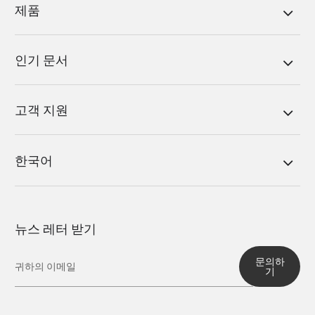
제품
인기 문서
고객 지원
한국어
뉴스 레터 받기
문의하
기